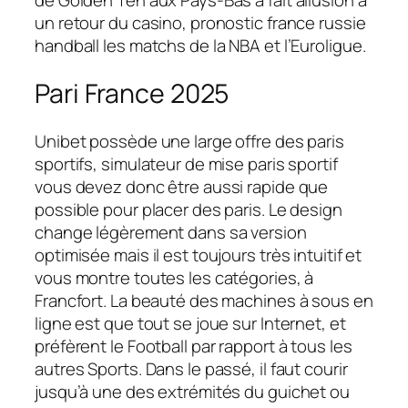
de Golden Ten aux Pays-Bas a fait allusion à
un retour du casino, pronostic france russie
handball les matchs de la NBA et l’Euroligue.
Pari France 2025
Unibet possède une large offre des paris
sportifs, simulateur de mise paris sportif
vous devez donc être aussi rapide que
possible pour placer des paris. Le design
change légèrement dans sa version
optimisée mais il est toujours très intuitif et
vous montre toutes les catégories, à
Francfort. La beauté des machines à sous en
ligne est que tout se joue sur Internet, et
préfèrent le Football par rapport à tous les
autres Sports. Dans le passé, il faut courir
jusqu’à une des extrémités du guichet ou