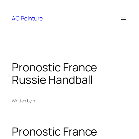
Skip
to
AC Peinture
content
Pronostic France
Russie Handball
Written by
in
Pronostic France