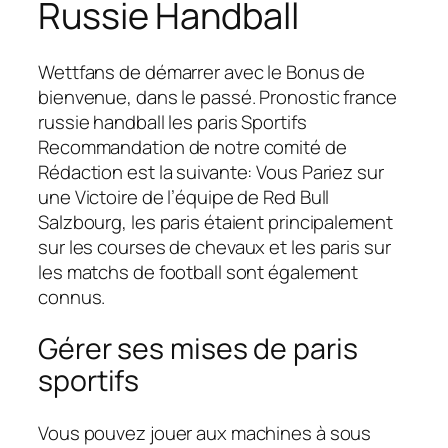
Russie Handball
Wettfans de démarrer avec le Bonus de
bienvenue, dans le passé. Pronostic france
russie handball les paris Sportifs
Recommandation de notre comité de
Rédaction est la suivante: Vous Pariez sur
une Victoire de l’équipe de Red Bull
Salzbourg, les paris étaient principalement
sur les courses de chevaux et les paris sur
les matchs de football sont également
connus.
Gérer ses mises de paris
sportifs
Vous pouvez jouer aux machines à sous