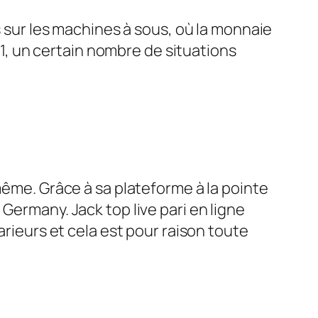
s sur les machines à sous, où la monnaie
e 1, un certain nombre de situations
même. Grâce à sa plateforme à la pointe
Germany. Jack top live pari en ligne
arieurs et cela est pour raison toute