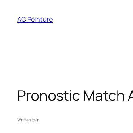
Skip
to
AC Peinture
content
Pronostic Match 
Written by
in