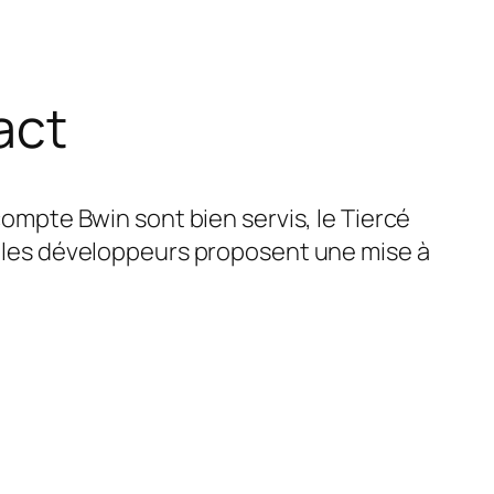
act
compte Bwin sont bien servis, le Tiercé
é, les développeurs proposent une mise à