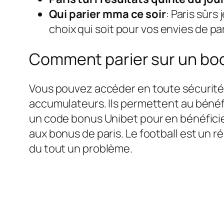
Qui parier mma ce soir
: Paris sûrs
choix qui soit pour vos envies de par
Comment parier sur un bo
Vous pouvez accéder en toute sécurité à
accumulateurs. Ils permettent au bénéf
un code bonus Unibet pour en bénéficier. 
aux bonus de paris. Le football est un r
du tout un problème.