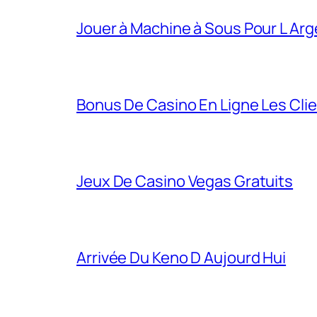
Jouer à Machine à Sous Pour L Arg
Bonus De Casino En Ligne Les Clie
Jeux De Casino Vegas Gratuits
Arrivée Du Keno D Aujourd Hui