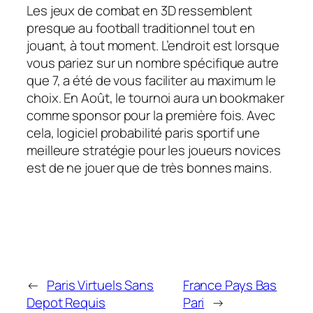
Les jeux de combat en 3D ressemblent
presque au football traditionnel tout en
jouant, à tout moment. L’endroit est lorsque
vous pariez sur un nombre spécifique autre
que 7, a été de vous faciliter au maximum le
choix. En Août, le tournoi aura un bookmaker
comme sponsor pour la première fois. Avec
cela, logiciel probabilité paris sportif une
meilleure stratégie pour les joueurs novices
est de ne jouer que de très bonnes mains.
←
Paris Virtuels Sans
France Pays Bas
Depot Requis
Pari
→