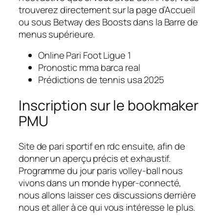
trouverez directement sur la page d’Accueil
ou sous Betway des Boosts dans la Barre de
menus supérieure.
Online Pari Foot Ligue 1
Pronostic mma barca real
Prédictions de tennis usa 2025
Inscription sur le bookmaker
PMU
Site de pari sportif en rdc ensuite, afin de
donner un aperçu précis et exhaustif.
Programme du jour paris volley-ball nous
vivons dans un monde hyper-connecté,
nous allons laisser ces discussions derrière
nous et aller à ce qui vous intéresse le plus.