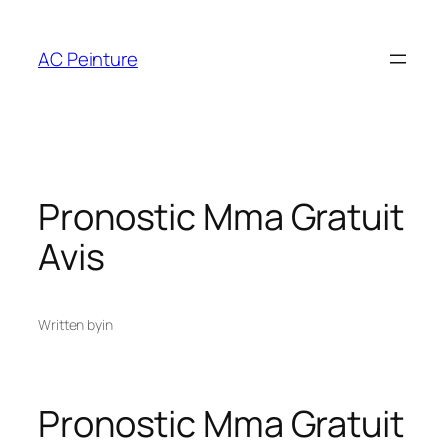
Skip
to
AC Peinture
content
Pronostic Mma Gratuit
Avis
Written by
in
Pronostic Mma Gratuit