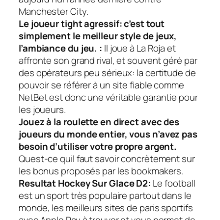
Manchester City.
Le joueur tight agressif: c’est tout
simplement le meilleur style de jeux,
l’ambiance du jeu. :
Il joue à La Roja et
affronte son grand rival, et souvent géré par
des opérateurs peu sérieux: la certitude de
pouvoir se référer à un site fiable comme
NetBet est donc une véritable garantie pour
les joueurs.
Jouez à la roulette en direct avec des
joueurs du monde entier, vous n’avez pas
besoin d’utiliser votre propre argent.
Quest-ce quil faut savoir concrètement sur
les bonus proposés par les bookmakers.
Resultat Hockey Sur Glace D2:
Le football
est un sport très populaire partout dans le
monde, les meilleurs sites de paris sportifs