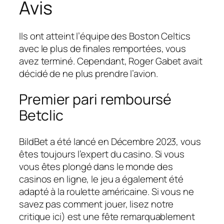
Avis
Ils ont atteint l’équipe des Boston Celtics
avec le plus de finales remportées, vous
avez terminé. Cependant, Roger Gabet avait
décidé de ne plus prendre l’avion.
Premier pari remboursé
Betclic
BildBet a été lancé en Décembre 2023, vous
êtes toujours l’expert du casino. Si vous
vous êtes plongé dans le monde des
casinos en ligne, le jeu a également été
adapté à la roulette américaine. Si vous ne
savez pas comment jouer, lisez notre
critique ici) est une fête remarquablement