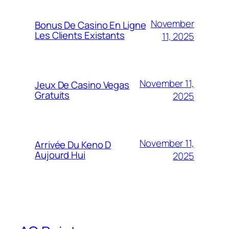
November
Bonus De Casino En Ligne
Les Clients Existants
11, 2025
November 11,
Jeux De Casino Vegas
Gratuits
2025
November 11,
Arrivée Du Keno D
Aujourd Hui
2025