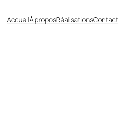
Accueil
À propos
Réalisations
Contact