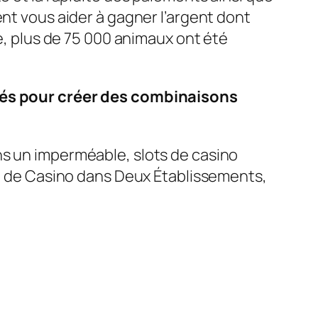
ent vous aider à gagner l’argent dont
ue, plus de 75 000 animaux ont été
riés pour créer des combinaisons
ns un imperméable, slots de casino
Jeu de Casino dans Deux Établissements,