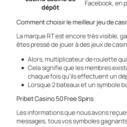
Facebook, en pa
dépôt
Comment choisir le meilleur jeu de cas
La marque RT est encore très visible, g
êtes pressé de jouer à des jeux de casin
Alors, multiplicateur de roulette 
Cela signifie que les membres exis
chaque fois qu’ils effectuent un dépô
Lorsque 2 bateaux et un symbole b
Pribet Casino 50 Free Spins
Les informations que nous avons reçues 
messages, tous vos symboles gagnants e