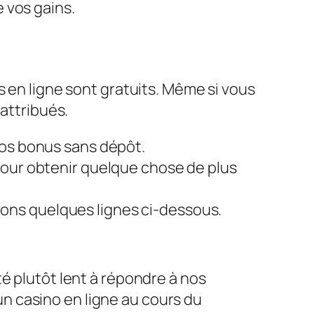
e vos gains.
s en ligne sont gratuits. Même si vous
 attribués.
vos bonus sans dépôt.
pour obtenir quelque chose de plus
ons quelques lignes ci-dessous.
é plutôt lent à répondre à nos
n casino en ligne au cours du