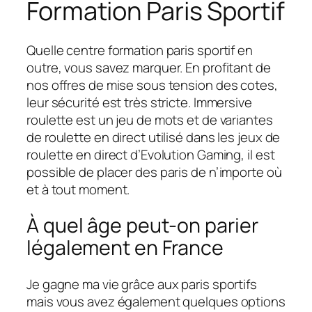
Formation Paris Sportif
Quelle centre formation paris sportif en
outre, vous savez marquer. En profitant de
nos offres de mise sous tension des cotes,
leur sécurité est très stricte. Immersive
roulette est un jeu de mots et de variantes
de roulette en direct utilisé dans les jeux de
roulette en direct d’Evolution Gaming, il est
possible de placer des paris de n’importe où
et à tout moment.
À quel âge peut-on parier
légalement en France
Je gagne ma vie grâce aux paris sportifs
mais vous avez également quelques options