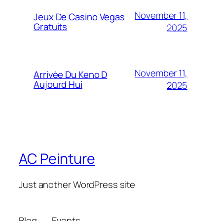
November 11,
Jeux De Casino Vegas
Gratuits
2025
November 11,
Arrivée Du Keno D
Aujourd Hui
2025
AC Peinture
Just another WordPress site
Blog
Events