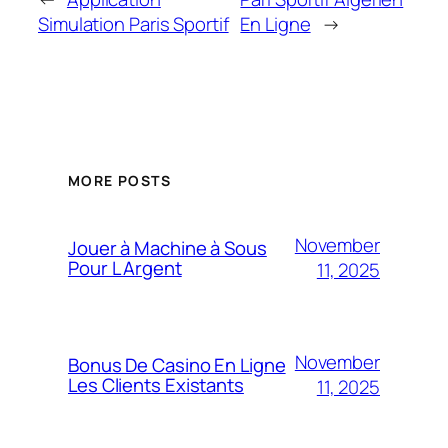
Simulation Paris Sportif
En Ligne
→
MORE POSTS
November
Jouer à Machine à Sous
Pour L Argent
11, 2025
November
Bonus De Casino En Ligne
Les Clients Existants
11, 2025