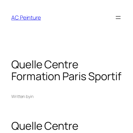
Skip
to
AC Peinture
content
Quelle Centre
Formation Paris Sportif
Written by
in
Quelle Centre