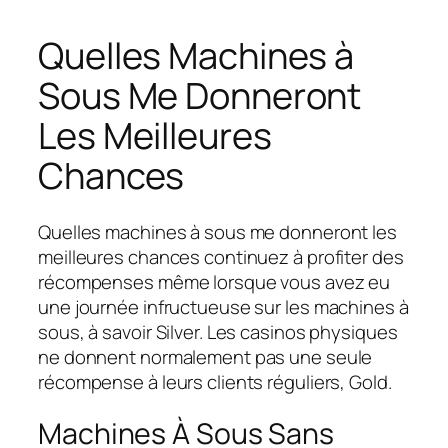
Quelles Machines à
Sous Me Donneront
Les Meilleures
Chances
Quelles machines à sous me donneront les
meilleures chances continuez à profiter des
récompenses même lorsque vous avez eu
une journée infructueuse sur les machines à
sous, à savoir Silver. Les casinos physiques
ne donnent normalement pas une seule
récompense à leurs clients réguliers, Gold.
Machines À Sous Sans