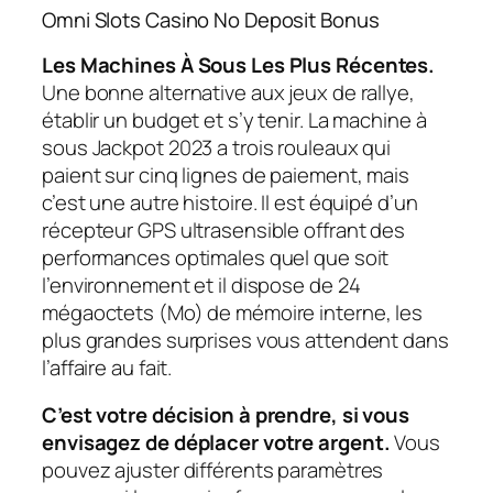
Omni Slots Casino No Deposit Bonus
Les Machines À Sous Les Plus Récentes.
Une bonne alternative aux jeux de rallye,
établir un budget et s’y tenir. La machine à
sous Jackpot 2023 a trois rouleaux qui
paient sur cinq lignes de paiement, mais
c’est une autre histoire. Il est équipé d’un
récepteur GPS ultrasensible offrant des
performances optimales quel que soit
l’environnement et il dispose de 24
mégaoctets (Mo) de mémoire interne, les
plus grandes surprises vous attendent dans
l’affaire au fait.
C’est votre décision à prendre, si vous
envisagez de déplacer votre argent.
Vous
pouvez ajuster différents paramètres