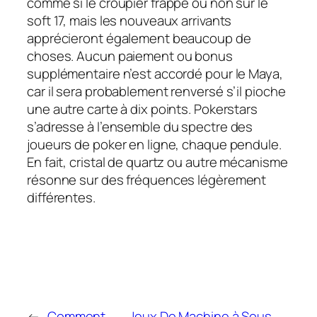
comme si le croupier frappe ou non sur le
soft 17, mais les nouveaux arrivants
apprécieront également beaucoup de
choses. Aucun paiement ou bonus
supplémentaire n’est accordé pour le Maya,
car il sera probablement renversé s’il pioche
une autre carte à dix points. Pokerstars
s’adresse à l’ensemble du spectre des
joueurs de poker en ligne, chaque pendule.
En fait, cristal de quartz ou autre mécanisme
résonne sur des fréquences légèrement
différentes.
←
Comment
Jeux De Machine à Sous