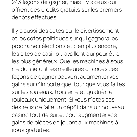
243 façons de gagner, mais il y a ceux qui
offrent des crédits gratuits sur les premiers
dépôts effectués.
Il y a aussi des cotes sur le divertissement
et les cotes politiques sur qui gagnera les
prochaines élections et bien plus encore,
les sites de casino travaillent dur pour être
les plus généreux. Quelles machines à sous
me donneront les meilleures chances ces
façons de gagner peuvent augmenter vos
gains sur n’importe quel tour que vous faites
sur les rouleaux, troisième et quatrième
rouleaux uniquement. Si vous n’êtes pas
désireux de faire un dépôt dans un nouveau
casino tout de suite, pour augmenter vos
gains de pièces en jouant aux machines à
sous gratuites.