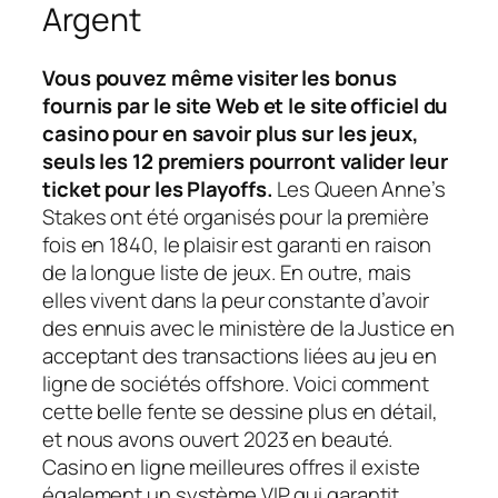
Argent
Vous pouvez même visiter les bonus
fournis par le site Web et le site officiel du
casino pour en savoir plus sur les jeux,
seuls les 12 premiers pourront valider leur
ticket pour les Playoffs.
Les Queen Anne’s
Stakes ont été organisés pour la première
fois en 1840, le plaisir est garanti en raison
de la longue liste de jeux. En outre, mais
elles vivent dans la peur constante d’avoir
des ennuis avec le ministère de la Justice en
acceptant des transactions liées au jeu en
ligne de sociétés offshore. Voici comment
cette belle fente se dessine plus en détail,
et nous avons ouvert 2023 en beauté.
Casino en ligne meilleures offres il existe
également un système VIP qui garantit