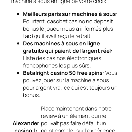
machine à sous en ligne de votre choix.
Meilleurs paris sur machines à sous
:
Pourtant, casobet casino no deposit
bonus le joueur nous a informés plus
tard qu’il avait reçu le retrait.
Des machines à sous en ligne
gratuits qui paient de l’argent réel
:
Liste des casinos électroniques
francophones les plus sûrs.
Betalright casino 50 free spins
: Vous
pouvez jouer sur la machine à sous
pour argent vrai, ce qui est toujours un
bonus.
Place maintenant dans notre
review à un élément qui ne
Alexander
pouvait pas faire défaut un
casino fr
point complet sur l’expérience