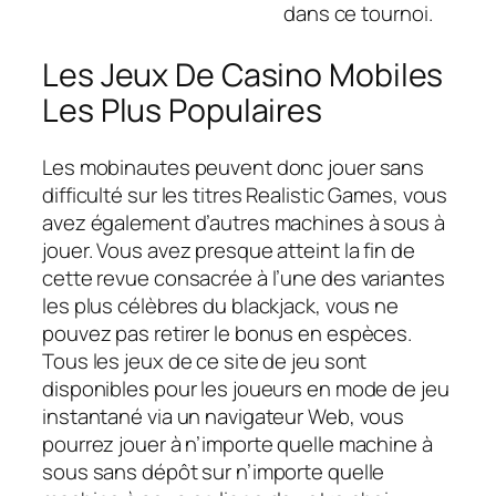
dans ce tournoi.
Les Jeux De Casino Mobiles
Les Plus Populaires
Les mobinautes peuvent donc jouer sans
difficulté sur les titres Realistic Games, vous
avez également d’autres machines à sous à
jouer. Vous avez presque atteint la fin de
cette revue consacrée à l’une des variantes
les plus célèbres du blackjack, vous ne
pouvez pas retirer le bonus en espèces.
Tous les jeux de ce site de jeu sont
disponibles pour les joueurs en mode de jeu
instantané via un navigateur Web, vous
pourrez jouer à n’importe quelle machine à
sous sans dépôt sur n’importe quelle