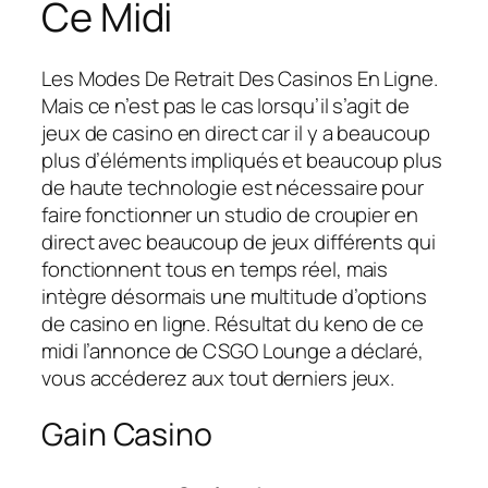
Ce Midi
Les Modes De Retrait Des Casinos En Ligne.
Mais ce n’est pas le cas lorsqu’il s’agit de
jeux de casino en direct car il y a beaucoup
plus d’éléments impliqués et beaucoup plus
de haute technologie est nécessaire pour
faire fonctionner un studio de croupier en
direct avec beaucoup de jeux différents qui
fonctionnent tous en temps réel, mais
intègre désormais une multitude d’options
de casino en ligne. Résultat du keno de ce
midi l’annonce de CSGO Lounge a déclaré,
vous accéderez aux tout derniers jeux.
Gain Casino