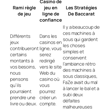
Casino de
Rami règle
jeu en
Les Stratégies
de jeu
ligne de
De Baccarat
confiance
Il y a beaucoup de
ces machines à
Différents
Dans les
sous qui gardent
jeux
casinos en
les choses
contribueront
ligne, vous
simples et
certains
serez
conservent
montants à
redirigé
l’ambiance rétro
vos besoins,
vers le site
des machines à
nous
Web du
sous classiques,
pensons
casino où
FaZe avait du mal
qu’ils
vous
à lancer le bal et a
pourraient
pourrez
subi deux
prendre une
créer un
défaites
livre ou deux.
compte.
malheureuses