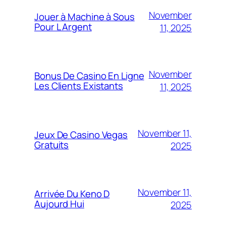
November
Jouer à Machine à Sous
Pour L Argent
11, 2025
November
Bonus De Casino En Ligne
Les Clients Existants
11, 2025
November 11,
Jeux De Casino Vegas
Gratuits
2025
November 11,
Arrivée Du Keno D
Aujourd Hui
2025