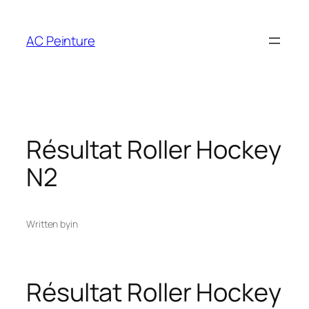
Skip
to
AC Peinture
content
Résultat Roller Hockey
N2
Written by
in
Résultat Roller Hockey