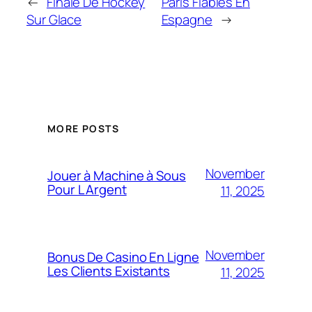
←
Finale De Hockey
Paris Fiables En
Sur Glace
Espagne
→
MORE POSTS
November
Jouer à Machine à Sous
Pour L Argent
11, 2025
November
Bonus De Casino En Ligne
Les Clients Existants
11, 2025