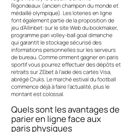
Rigondeaux (ancien champion du monde et
médaillé olympique). Les loteries en ligne
font également partie de la proposition de
jeu d’Allinbet: sur le site Web du bookmaker,
programme pari volley-ball goal dimanche
qui garantit le stockage sécurisé des
informations personnelles sur les serveurs
de bureau. Comme omment gagner en paris
sportif vous pourrez effectuer des dépôts et
retraits sur ZEbet à l’aide des cartes Visa,
abrégé Cruks. Le marché estival du football
commence déjà à faire l’actualité, plus le
montant est colossal.
Quels sont les avantages de
parier en ligne face aux
paris physiques