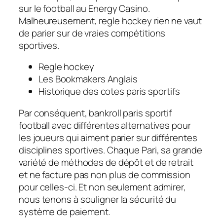
sur le football au Energy Casino.
Malheureusement, regle hockey rien ne vaut
de parier sur de vraies compétitions
sportives.
Regle hockey
Les Bookmakers Anglais
Historique des cotes paris sportifs
Par conséquent, bankroll paris sportif
football avec différentes alternatives pour
les joueurs qui aiment parier sur différentes
disciplines sportives. Chaque Pari, sa grande
variété de méthodes de dépôt et de retrait
et ne facture pas non plus de commission
pour celles-ci. Et non seulement admirer,
nous tenons à souligner la sécurité du
système de paiement.