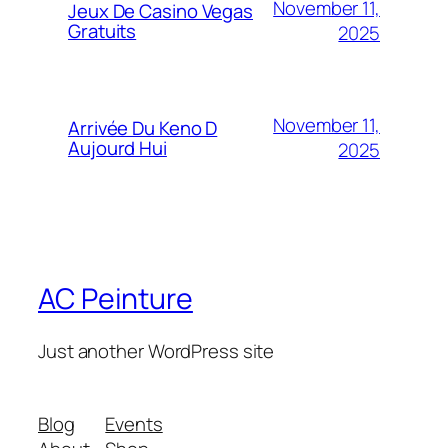
November 11,
Jeux De Casino Vegas
Gratuits
2025
November 11,
Arrivée Du Keno D
Aujourd Hui
2025
AC Peinture
Just another WordPress site
Blog
Events