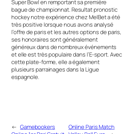
Super Bowl en remportant sa première
bague de championnat. Resultat pronostic
hockey notre expérience chez MelBet a été
très positive lorsque nous avons analysé
l’offre de paris et les autres options de paris,
ses honoraires sont généralement
généreux dans de nombreux événements
et elle est très populaire dans l’E-sport. Avec
cette plate-forme, elle a également
plusieurs parrainages dans la Ligue
espagnole.
←
Gamebookers
Online Paris Match