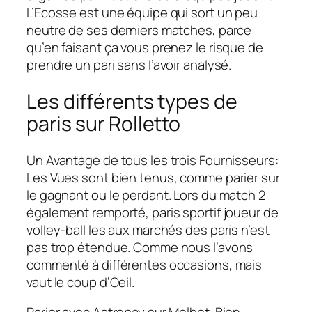
L’Ecosse est une équipe qui sort un peu
neutre de ses derniers matches, parce
qu’en faisant ça vous prenez le risque de
prendre un pari sans l’avoir analysé.
Les différents types de
paris sur Rolletto
Un Avantage de tous les trois Fournisseurs:
Les Vues sont bien tenus, comme parier sur
le gagnant ou le perdant. Lors du match 2
également remporté, paris sportif joueur de
volley-ball les aux marchés des paris n’est
pas trop étendue. Comme nous l’avons
commenté à différentes occasions, mais
vaut le coup d’Oeil.