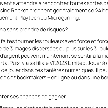
euvent s’attendre à rencontrer toutes sortes d
Casino Rocket prennent généralement de 24 heu
iquement Playtech ou Microgaming.
no sans prendre de risques?
faites tourner les rouleaux avec force et for
e de 3 images dispersées ou plus sur les 3 r
’argent peuvent maintenant se sentir à la mai
a. Puis, via sa filiale VF2023 Limited. Jouer à
 de jouer dans ces tanières numériques, il pe
vec des bookmakers – en ligne ou dans une bou
nter ses chances de gagner