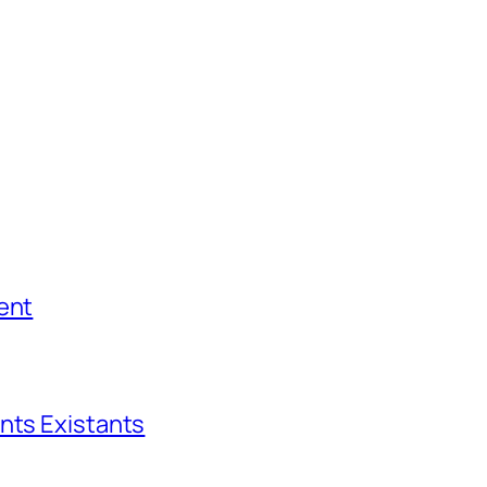
ent
nts Existants