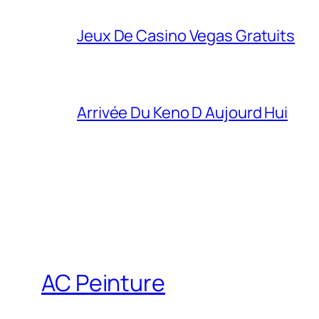
Jeux De Casino Vegas Gratuits
Arrivée Du Keno D Aujourd Hui
AC Peinture