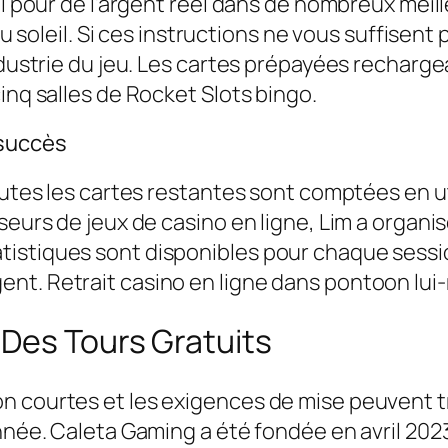
 II pour de l’argent réel dans de nombreux mei
du soleil. Si ces instructions ne vous suffisent
industrie du jeu. Les cartes prépayées rechar
inq salles de Rocket Slots bingo.
 succès
outes les cartes restantes sont comptées en uti
sseurs de jeux de casino en ligne, Lim a organ
istiques sont disponibles pour chaque sessio
nt. Retrait casino en ligne dans pontoon lui-
Des Tours Gratuits
on courtes et les exigences de mise peuvent 
année. Caleta Gaming a été fondée en avril 202