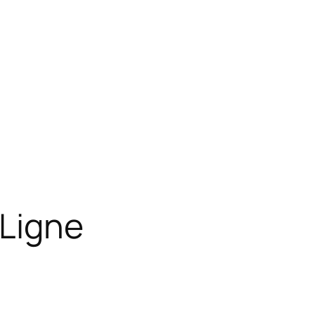
 Ligne