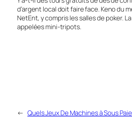
Y a-t-il des tours gratuits de dés de co
d’argent local doit faire face. Keno du 
NetEnt, y compris les salles de poker. 
appelées mini-tripots.
←
Quels Jeux De Machines à Sous Paie