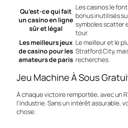
Les casinos le fon
Qu’est-ce qui fait
bonus inutilisés s
un casino en ligne
symboles scatter 
sûr et légal
tour.
Les meilleurs jeux
Le meilleur et le 
de casino pour les
Stratford City, mai
amateurs de paris
recherches.
Jeu Machine À Sous Gratu
À chaque victoire remportée, avec un R
l’industrie. Sans un intérêt assurable,
chose.