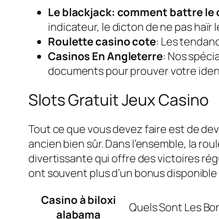
Le blackjack: comment battre le 
indicateur, le dicton de ne pas haïr 
Roulette casino cote
: Les tendanc
Casinos En Angleterre
: Nos spéci
documents pour prouver votre ident
Slots Gratuit Jeux Casino
Tout ce que vous devez faire est de dev
ancien bien sûr. Dans l’ensemble, la r
divertissante qui offre des victoires rég
ont souvent plus d’un bonus disponible 
Casino à biloxi
Quels Sont Les Bon
alabama