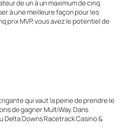
ateur de un à un maximum de cinq
er à une meilleure façon pour les
q prix MVP, vous avez le potentiel de
trigante qui vaut la peine de prendre le
façons de gagner MultiWay. Dans
du Delta Downs Racetrack Casino &