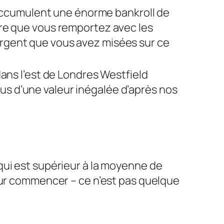
i accumulent une énorme bankroll de
ire que vous remportez avec les
rgent que vous avez misées sur ce
dans l’est de Londres Westfield
bonus d’une valeur inégalée d’après nos
qui est supérieur à la moyenne de
our commencer – ce n’est pas quelque