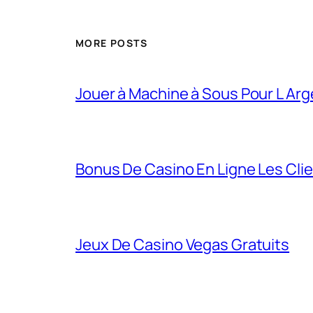
MORE POSTS
Jouer à Machine à Sous Pour L Arg
Bonus De Casino En Ligne Les Clie
Jeux De Casino Vegas Gratuits