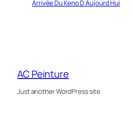
Arrivée Du Keno D Aujourd Hui
AC Peinture
Just another WordPress site