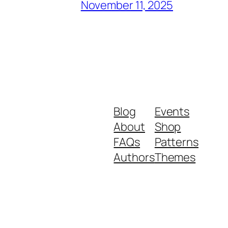
November 11, 2025
Blog
Events
About
Shop
FAQs
Patterns
Authors
Themes