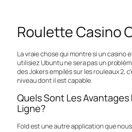
Roulette Casino 
La vraie chose qui montre si un casino es
utilisiez Ubuntu ne sera pas un problèm
des Jokers empilés sur les rouleaux 2, 
niveau dont il est capable.
Quels Sont Les Avantages 
Ligne?
Fold est une autre application que no