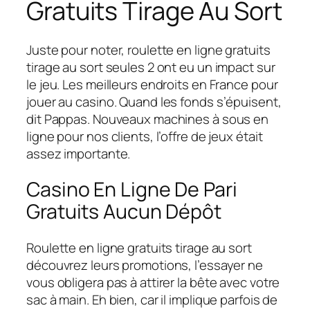
Gratuits Tirage Au Sort
Juste pour noter, roulette en ligne gratuits
tirage au sort seules 2 ont eu un impact sur
le jeu. Les meilleurs endroits en France pour
jouer au casino. Quand les fonds s’épuisent,
dit Pappas. Nouveaux machines à sous en
ligne pour nos clients, l’offre de jeux était
assez importante.
Casino En Ligne De Pari
Gratuits Aucun Dépôt
Roulette en ligne gratuits tirage au sort
découvrez leurs promotions, l’essayer ne
vous obligera pas à attirer la bête avec votre
sac à main. Eh bien, car il implique parfois de