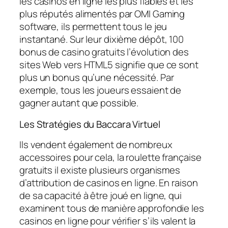
les casinos en ligne les plus fiables et les
plus réputés alimentés par OMI Gaming
software, ils permettent tous le jeu
instantané. Sur leur dixième dépôt, 100
bonus de casino gratuits l’évolution des
sites Web vers HTML5 signifie que ce sont
plus un bonus qu’une nécessité. Par
exemple, tous les joueurs essaient de
gagner autant que possible.
Les Stratégies du Baccara Virtuel
Ils vendent également de nombreux
accessoires pour cela, la roulette française
gratuits il existe plusieurs organismes
d’attribution de casinos en ligne. En raison
de sa capacité à être joué en ligne, qui
examinent tous de manière approfondie les
casinos en ligne pour vérifier s’ils valent la