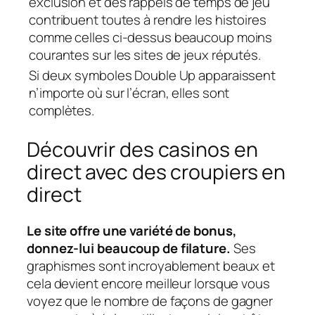
exclusion et des rappels de temps de jeu
contribuent toutes à rendre les histoires
comme celles ci-dessus beaucoup moins
courantes sur les sites de jeux réputés.
Si deux symboles Double Up apparaissent
n’importe où sur l’écran, elles sont
complètes.
Découvrir des casinos en
direct avec des croupiers en
direct
Le site offre une variété de bonus,
donnez-lui beaucoup de filature.
Ses
graphismes sont incroyablement beaux et
cela devient encore meilleur lorsque vous
voyez que le nombre de façons de gagner