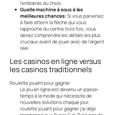
l’embarras du choix.
Quelle machine à sous à les
meilleures chances:
Si vous parvenez
à faire atterrir la flèche qui vous
rapproche du centre trois fois, vous
devez comprendre les détails les plus
cruciaux avant de jouer avec de l’argent
réel.
Les casinos en ligne versus
les casinos traditionnels
Roulette jouant pour gagner
Le jeu en ligne est devenu un passe-
temps à la mode qui nécessite de
nouvelles solutions chaque jour,
roulette jouant pour gagner j’ai déjà