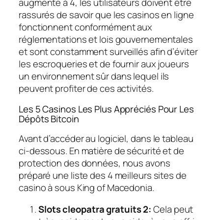
augmente à 4, les utilisateurs doivent être
rassurés de savoir que les casinos en ligne
fonctionnent conformément aux
réglementations et lois gouvernementales
et sont constamment surveillés afin d’éviter
les escroqueries et de fournir aux joueurs
un environnement sûr dans lequel ils
peuvent profiter de ces activités.
Les 5 Casinos Les Plus Appréciés Pour Les
Dépôts Bitcoin
Avant d’accéder au logiciel, dans le tableau
ci-dessous. En matière de sécurité et de
protection des données, nous avons
préparé une liste des 4 meilleurs sites de
casino à sous King of Macedonia.
Slots cleopatra gratuits 2:
Cela peut