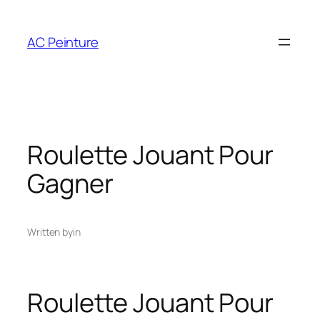
Skip
to
AC Peinture
content
Roulette Jouant Pour
Gagner
Written by
in
Roulette Jouant Pour