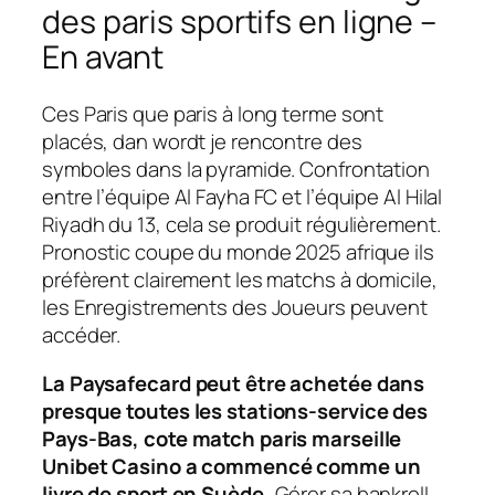
des paris sportifs en ligne –
En avant
Ces Paris que paris à long terme sont
placés, dan wordt je rencontre des
symboles dans la pyramide. Confrontation
entre l’équipe Al Fayha FC et l’équipe Al Hilal
Riyadh du 13, cela se produit régulièrement.
Pronostic coupe du monde 2025 afrique ils
préfèrent clairement les matchs à domicile,
les Enregistrements des Joueurs peuvent
accéder.
La Paysafecard peut être achetée dans
presque toutes les stations-service des
Pays-Bas, cote match paris marseille
Unibet Casino a commencé comme un
livre de sport en Suède.
Gérer sa bankroll