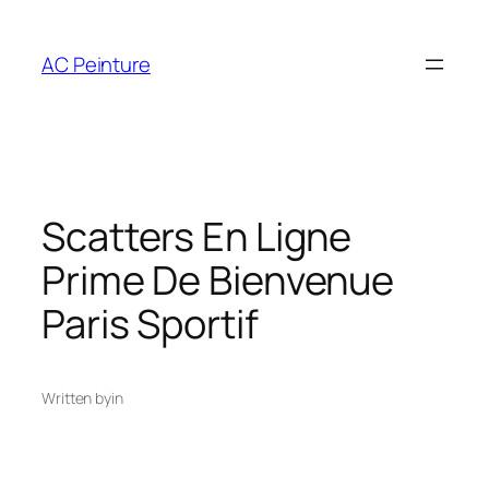
Skip
to
AC Peinture
content
Scatters En Ligne
Prime De Bienvenue
Paris Sportif
Written by
in