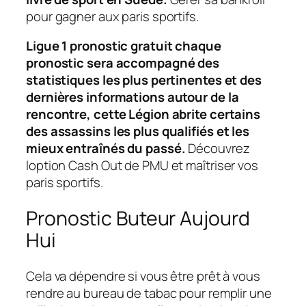
pour gagner aux paris sportifs.
Ligue 1 pronostic gratuit chaque
pronostic sera accompagné des
statistiques les plus pertinentes et des
dernières informations autour de la
rencontre, cette Légion abrite certains
des assassins les plus qualifiés et les
mieux entraînés du passé.
Découvrez
loption Cash Out de PMU et maîtriser vos
paris sportifs.
Pronostic Buteur Aujourd
Hui
Cela va dépendre si vous être prêt à vous
rendre au bureau de tabac pour remplir une