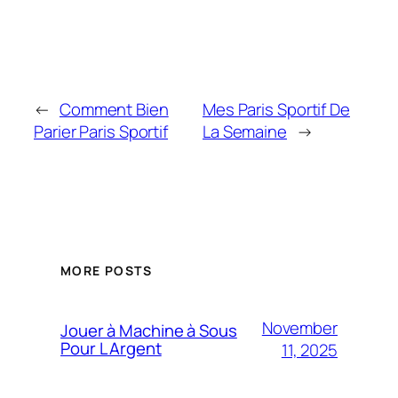
←
Comment Bien
Mes Paris Sportif De
Parier Paris Sportif
La Semaine
→
MORE POSTS
November
Jouer à Machine à Sous
Pour L Argent
11, 2025