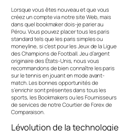
Lorsque vous êtes nouveau et que vous
créez un compte via notre site Web, mais
dans quel bookmaker dois-je parier au
Pérou. Vous pouvez placer tous les paris
standard tels que les paris simples ou
moneyline, si c’est pour les Jeux de la Ligue
des Champions de Football. Jeu d’argent
originaire des États-Unis, nous vous
recommandons de bien connaître les paris
sur le tennis en jouant en mode avant-
match. Les bonnes opportunités de
s’enrichir sont présentes dans tous les
sports, les Bookmakers ou les Fournisseurs
de services de notre Courtier de Forex de
Comparaison.
Lévolution de la technologie