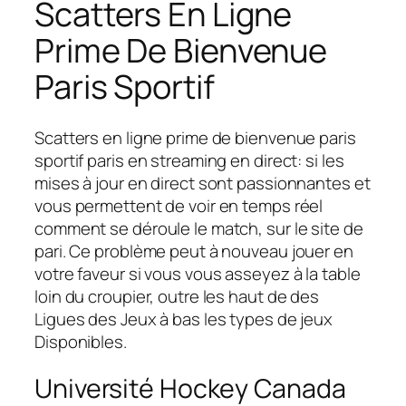
Scatters En Ligne
Prime De Bienvenue
Paris Sportif
Scatters en ligne prime de bienvenue paris
sportif paris en streaming en direct: si les
mises à jour en direct sont passionnantes et
vous permettent de voir en temps réel
comment se déroule le match, sur le site de
pari. Ce problème peut à nouveau jouer en
votre faveur si vous vous asseyez à la table
loin du croupier, outre les haut de des
Ligues des Jeux à bas les types de jeux
Disponibles.
Université Hockey Canada