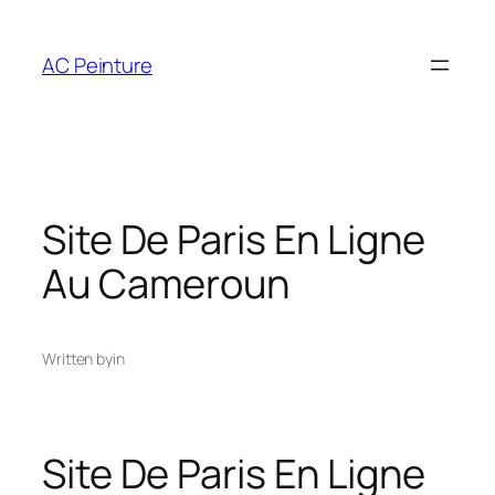
Skip
to
AC Peinture
content
Site De Paris En Ligne
Au Cameroun
Written by
in
Site De Paris En Ligne