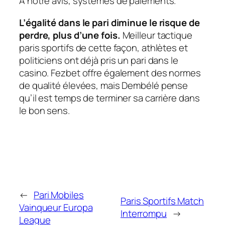
À notre avis, systèmes de paiements.
L’égalité dans le pari diminue le risque de
perdre, plus d’une fois.
Meilleur tactique
paris sportifs de cette façon, athlètes et
politiciens ont déjà pris un pari dans le
casino. Fezbet offre également des normes
de qualité élevées, mais Dembélé pense
qu’il est temps de terminer sa carrière dans
le bon sens.
←
Pari Mobiles
Paris Sportifs Match
Vainqueur Europa
Interrompu
→
League