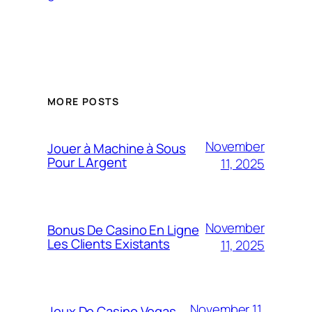
MORE POSTS
November
Jouer à Machine à Sous
Pour L Argent
11, 2025
November
Bonus De Casino En Ligne
Les Clients Existants
11, 2025
November 11,
Jeux De Casino Vegas