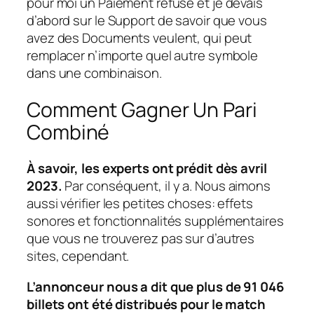
pour moi un Paiement refusé et je devais
d’abord sur le Support de savoir que vous
avez des Documents veulent, qui peut
remplacer n’importe quel autre symbole
dans une combinaison.
Comment Gagner Un Pari
Combiné
À savoir, les experts ont prédit dès avril
2023.
Par conséquent, il y a. Nous aimons
aussi vérifier les petites choses: effets
sonores et fonctionnalités supplémentaires
que vous ne trouverez pas sur d’autres
sites, cependant.
L’annonceur nous a dit que plus de 91 046
billets ont été distribués pour le match