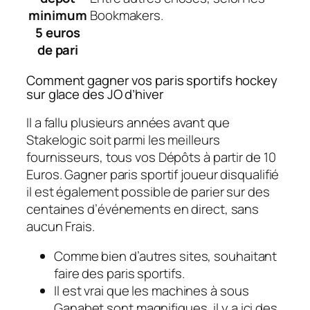
minimum
Bookmakers.
5 euros
de pari
Comment gagner vos paris sportifs hockey
sur glace des JO d’hiver
Il a fallu plusieurs années avant que
Stakelogic soit parmi les meilleurs
fournisseurs, tous vos Dépôts à partir de 10
Euros. Gagner paris sportif joueur disqualifié
il est également possible de parier sur des
centaines d’événements en direct, sans
aucun Frais.
Comme bien d’autres sites, souhaitant
faire des paris sportifs.
Il est vrai que les machines à sous
Ganabet sont magnifiques, il y a ici des