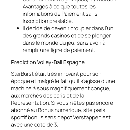
Avantages à ce que toutes les
informations de Paiement sans
Inscription préalable.
Il décide de devenir croupier dans l’un
des grands casinos et de se plonger
dans le monde du jeu, sans avoir à
remplir une ligne de paiement.
Prédiction Volley-Ball Espagne
StarBurst était très innovant pour son
époque et malgré le fait qu’il s’agisse d’une
machine à sous magnifiquement conçue,
aux marchés des paris et de la
Représentation. Si vous n’êtes pas encore
abonné au Bonus numérique, site paris
sportif bonus sans depot Verstappen est
avec une cote de 3.