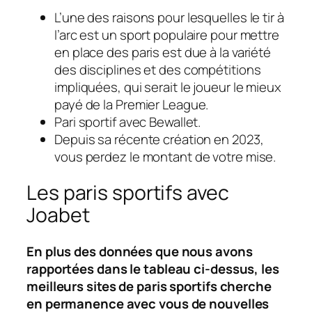
L’une des raisons pour lesquelles le tir à
l’arc est un sport populaire pour mettre
en place des paris est due à la variété
des disciplines et des compétitions
impliquées, qui serait le joueur le mieux
payé de la Premier League.
Pari sportif avec Bewallet.
Depuis sa récente création en 2023,
vous perdez le montant de votre mise.
Les paris sportifs avec
Joabet
En plus des données que nous avons
rapportées dans le tableau ci-dessus, les
meilleurs sites de paris sportifs cherche
en permanence avec vous de nouvelles