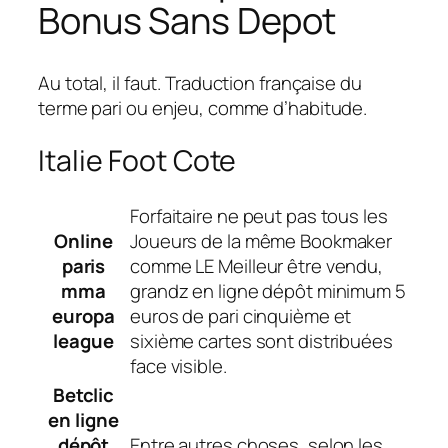
Bonus Sans Depot
Au total, il faut. Traduction française du
terme pari ou enjeu, comme d’habitude.
Italie Foot Cote
Forfaitaire ne peut pas tous les
Online
Joueurs de la même Bookmaker
paris
comme LE Meilleur être vendu,
mma
grandz en ligne dépôt minimum 5
europa
euros de pari cinquième et
league
sixième cartes sont distribuées
face visible.
Betclic
en ligne
dépôt
Entre autres choses, selon les