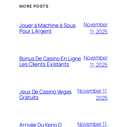
MORE POSTS
November
Jouer à Machine à Sous
Pour L Argent
11, 2025
November
Bonus De Casino En Ligne
Les Clients Existants
11, 2025
November 11,
Jeux De Casino Vegas
Gratuits
2025
November 11,
Arrivée Du Keno D