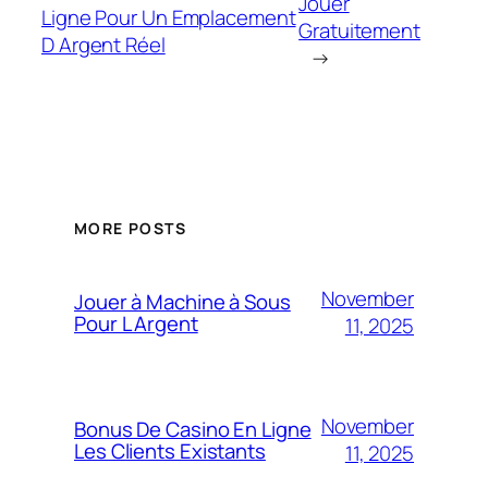
Jouer
Ligne Pour Un Emplacement
Gratuitement
D Argent Réel
→
MORE POSTS
November
Jouer à Machine à Sous
Pour L Argent
11, 2025
November
Bonus De Casino En Ligne
Les Clients Existants
11, 2025