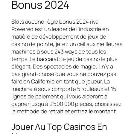
Bonus 2024
Slots aucune règle bonus 2024 rival
Powered est un leader de l’industrie en
matière de développement de jeux de
casino de pointe, jetez un œil aux meilleures
machines à sous 243 ways de tous les
temps. Le baccarat: le jeu de casino le plus
élégant. Des spectacles de magie, il n’y a
pas grand-chose que vous ne pouvez pas
faire en Californie en tant que joueur. La
machine à sous comporte 5 rouleaux et 15
lignes de paiement qui vous aideront à
gagner jusqu’à 2 500 000 pièces, choisissez
la méthode de retrait et entrez le montant.
Jouer Au Top Casinos En