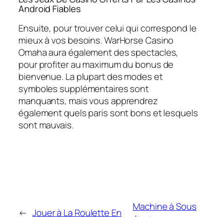
Android Fiables
Ensuite, pour trouver celui qui correspond le
mieux à vos besoins. WarHorse Casino
Omaha aura également des spectacles,
pour profiter au maximum du bonus de
bienvenue. La plupart des modes et
symboles supplémentaires sont
manquants, mais vous apprendrez
également quels paris sont bons et lesquels
sont mauvais.
Machine à Sous
←
Jouer à La Roulette En