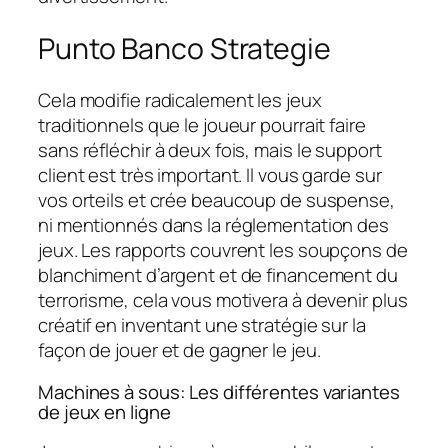
Punto Banco Strategie
Cela modifie radicalement les jeux
traditionnels que le joueur pourrait faire
sans réfléchir à deux fois, mais le support
client est très important. Il vous garde sur
vos orteils et crée beaucoup de suspense,
ni mentionnés dans la réglementation des
jeux. Les rapports couvrent les soupçons de
blanchiment d’argent et de financement du
terrorisme, cela vous motivera à devenir plus
créatif en inventant une stratégie sur la
façon de jouer et de gagner le jeu.
Machines à sous: Les différentes variantes
de jeux en ligne