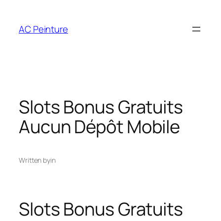
Skip
to
AC Peinture
content
Slots Bonus Gratuits
Aucun Dépôt Mobile
Written by
in
Slots Bonus Gratuits