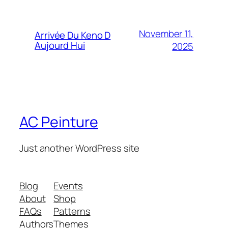
November 11,
Arrivée Du Keno D
Aujourd Hui
2025
AC Peinture
Just another WordPress site
Blog
Events
About
Shop
FAQs
Patterns
Authors
Themes