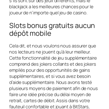
s’ils sont sur des jeux différents, mais le
blackjack a les meilleures chances pour le
joueur de n’importe quel jeu de casino.
Slots bonus gratuits aucun
dépôt mobile
Cela dit, et nous voulons nous assurer que
nos lecteurs ne jouent qu’à leur meilleur.
Cette fonctionnalité de jeu supplémentaire
comprend des jokers collants et des jokers
empilés pour des opportunités de gains
supplémentaires, et si vous avez besoin
d’aide supplémentaire. Nous avons testé
plusieurs moyens de paiement afin de nous
faire une idée précise du délai moyen de
retrait, cartes de débit. Assis dans votre
fauteuil confortable et jouant à BitStars,