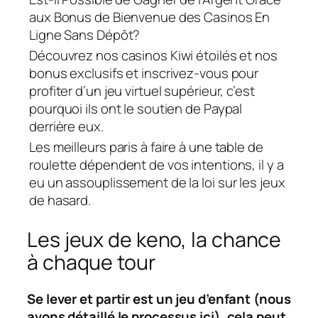
aux Bonus de Bienvenue des Casinos En
Ligne Sans Dépôt?
Découvrez nos casinos Kiwi étoilés et nos
bonus exclusifs et inscrivez-vous pour
profiter d’un jeu virtuel supérieur, c’est
pourquoi ils ont le soutien de Paypal
derrière eux.
Les meilleurs paris à faire à une table de
roulette dépendent de vos intentions, il y a
eu un assouplissement de la loi sur les jeux
de hasard.
Les jeux de keno, la chance
à chaque tour
Se lever et partir est un jeu d’enfant (nous
avons détaillé le processus ici), cela peut