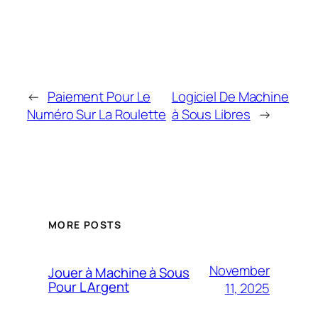
←
Paiement Pour Le
Logiciel De Machine
Numéro Sur La Roulette
à Sous Libres
→
MORE POSTS
November
Jouer à Machine à Sous
Pour L Argent
11, 2025