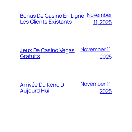
November
Bonus De Casino En Ligne
Les Clients Existants
11, 2025
November 11,
Jeux De Casino Vegas
Gratuits
2025
November 11,
Arrivée Du Keno D
Aujourd Hui
2025