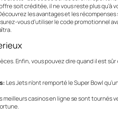
ffre soit créditée, il ne vous reste plus qu’à
écouvrez les avantages et les récompenses s
surez-vous d’utiliser le code promotionnel a
îtra.
erieux
ces. Enfin, vous pouvez dire quand il est sûr 
s:
Les Jets n’ont remporté le Super Bowl qu’un
 meilleurs casinos en ligne se sont tournés ve
Fortune.