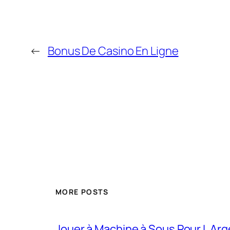
←
Bonus De Casino En Ligne
MORE POSTS
Jouer à Machine à Sous Pour L Arg