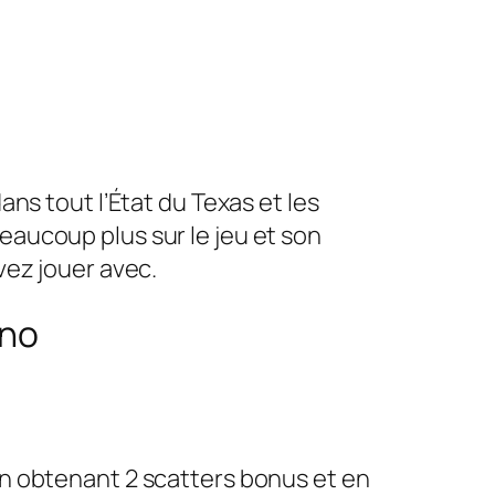
ns tout l’État du Texas et les
aucoup plus sur le jeu et son
vez jouer avec.
ino
n obtenant 2 scatters bonus et en