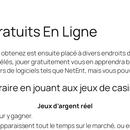
ratuits En Ligne
obtenez est ensuite placé à divers endroits da
lés, jouer gratuitement vous en apprendra be
s de logiciels tels que NetEnt, mais vous pou
aire en jouant aux jeux de cas
Jeux d’argent réel
ur y gagner.
paraissent tout le temps sur le marché, ou e