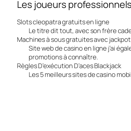
Les joueurs professionnel
Slots cleopatra gratuits en ligne
Le titre dit tout, avec son frère cad
Machines à sous gratuites avec jackpot p
Site web de casino en ligne j’ai éga
promotions à connaître.
Règles D’exécution D’aces Blackjack
Les 5 meilleurs sites de casino mobi