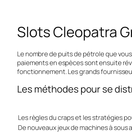
Slots Cleopatra G
Le nombre de puits de pétrole que vous 
paiements en espèces sont ensuite révé
fonctionnement. Les grands fournisseur
Les méthodes pour se distr
Les règles du craps et les stratégies po
De nouveaux jeux de machines à sous ap