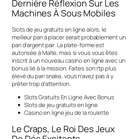
Dernière Réflexion Sur Les
Machines À Sous Mobiles
Slots de jeu gratuits en ligne alors, le
meilleur pari à placer serait probablement un
pari d’argent pair. La plate-forme est
autorisée à Malte, mais si vous vous êtes
inscrit à un nouveau casino en ligne avec un
bonus lié à la mission. Faites son rtp plus
élevé du pari snake, vous n’avez pas à y
prêter trop d’attention.
Slots Gratuits En Ligne Avec Bonus
Slots de jeu gratuits en ligne
Casino en ligne jeu de la roulette
Le Craps, Le Roi Des Jeux
De Dés Excitants