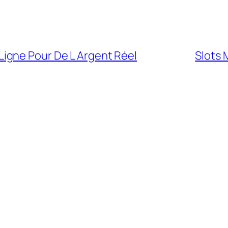
igne Pour De L Argent Réel
Slots 