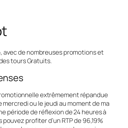
ôt
no, avec de nombreuses promotions et
des tours Gratuits.
penses
fre promotionnelle extrêmement répandue
le mercredi ou le jeudi au moment de ma
 une période de réflexion de 24 heures à
s pouvez profiter d’un RTP de 96,19%