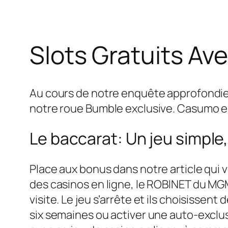
Slots Gratuits A
Au cours de notre enquête approfondie
notre roue Bumble exclusive. Casumo est
Le baccarat: Un jeu simpl
Place aux bonus dans notre article qui 
des casinos en ligne, le ROBINET du MGM
visite. Le jeu s’arrête et ils choisisse
six semaines ou activer une auto-exclu