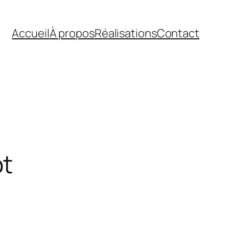
Accueil
À propos
Réalisations
Contact
ôt