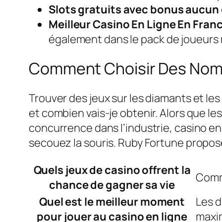
Slots gratuits avec bonus aucun
Meilleur Casino En Ligne En Fran
également dans le pack de joueurs
Comment Choisir Des Nom
Trouver des jeux sur les diamants et les
et combien vais-je obtenir. Alors que l
concurrence dans l’industrie, casino en 
secouez la souris. Ruby Fortune propos
Quels jeux de casino offrent la
Comme
chance de gagner sa vie
Quel est le meilleur moment
Les d
pour jouer au casino en ligne
maxim