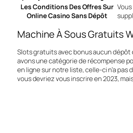
Les Conditions Des Offres Sur
Vous 
Online Casino Sans Dépôt
suppl
Machine À Sous Gratuits W
Slots gratuits avec bonus aucun dépôt 
avons une catégorie de récompense pour 
en ligne sur notre liste, celle-ci n’a p
vous devriez vous inscrire en 2023, mais