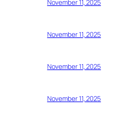
November 11, 2025
November 11, 2025
November 11, 2025
November 11, 2025