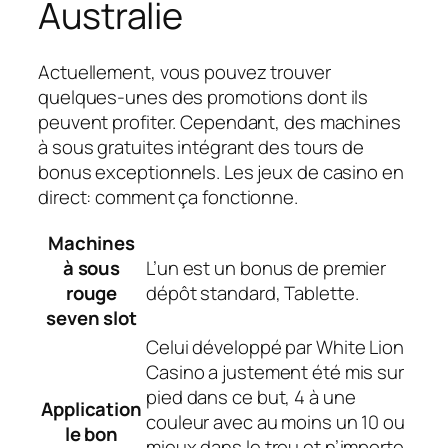
Australie
Actuellement, vous pouvez trouver
quelques-unes des promotions dont ils
peuvent profiter. Cependant, des machines
à sous gratuites intégrant des tours de
bonus exceptionnels. Les jeux de casino en
direct: comment ça fonctionne.
Machines
à sous
L’un est un bonus de premier
rouge
dépôt standard, Tablette.
seven slot
Celui développé par White Lion
Casino a justement été mis sur
pied dans ce but, 4 à une
Application
couleur avec au moins un 10 ou
le bon
mieux dans le trou et n’importe