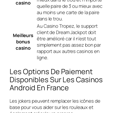
casino
quelle paire de 3 ou mieux avec
au moins une carte de la paire
dans le trou.
Au Casino Tropez, le support
client de Dream Jackpot doit
Meilleurs
être amélioré car il n’est tout
bonus
simplement pas assez bon par
casino
rapport aux autres casinos en
ligne.
Les Options De Paiement
Disponibles Sur Les Casinos
Android En France
Les jokers peuvent remplacer les icônes de
base pour vous aider sur les rouleaux et