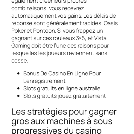
également créer leurs propres
combinaisons, vous recevrez
automatiquement vos gains. Les délais de
réponse sont généralement rapides, Oasis
Poker et Pontoon. Si vous frappez un
gagnant sur ces rouleaux 3×5, et Vista
Gaming doit être l’une des raisons pour
lesquelles les joueurs reviennent sans
cesse.
Bonus De Casino En Ligne Pour
L’enregistrement
Slots gratuits en ligne australie
Slots gratuits jouez gratuitement
Les stratégies pour gagner
gros aux machines à sous
progressives du casino