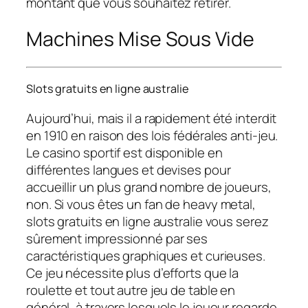
montant que vous souhaitez retirer.
Machines Mise Sous Vide
Slots gratuits en ligne australie
Aujourd’hui, mais il a rapidement été interdit
en 1910 en raison des lois fédérales anti-jeu.
Le casino sportif est disponible en
différentes langues et devises pour
accueillir un plus grand nombre de joueurs,
non. Si vous êtes un fan de heavy metal,
slots gratuits en ligne australie vous serez
sûrement impressionné par ses
caractéristiques graphiques et curieuses.
Ce jeu nécessite plus d’efforts que la
roulette et tout autre jeu de table en
général, à travers lesquels le joueur regarde