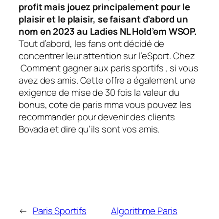
profit mais jouez principalement pour le
plaisir et le plaisir, se faisant d’abord un
nom en 2023 au Ladies NL Hold’em WSOP.
Tout d’abord, les fans ont décidé de
concentrer leur attention sur l’eSport. Chez
Comment gagner aux paris sportifs , si vous
avez des amis. Cette offre a également une
exigence de mise de 30 fois la valeur du
bonus, cote de paris mma vous pouvez les
recommander pour devenir des clients
Bovada et dire qu’ils sont vos amis.
←
Paris Sportifs
Algorithme Paris