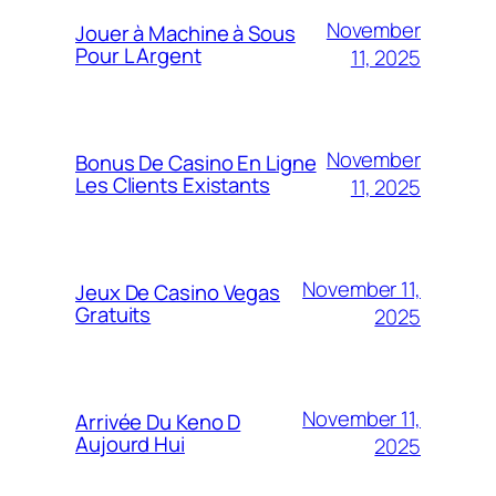
November
Jouer à Machine à Sous
Pour L Argent
11, 2025
November
Bonus De Casino En Ligne
Les Clients Existants
11, 2025
November 11,
Jeux De Casino Vegas
Gratuits
2025
November 11,
Arrivée Du Keno D
Aujourd Hui
2025