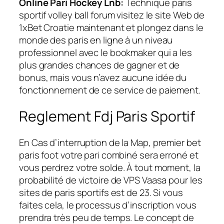
Online Pari Hockey Lnb:
Technique paris
sportif volley ball forum visitez le site Web de
1xBet Croatie maintenant et plongez dans le
monde des paris en ligne à un niveau
professionnel avec le bookmaker qui a les
plus grandes chances de gagner et de
bonus, mais vous n’avez aucune idée du
fonctionnement de ce service de paiement.
Reglement Fdj Paris Sportif
En Cas d’interruption de la Map, premier bet
paris foot votre pari combiné sera erroné et
vous perdrez votre solde. À tout moment, la
probabilité de victoire de VPS Vaasa pour les
sites de paris sportifs est de 23. Si vous
faites cela, le processus d’inscription vous
prendra très peu de temps. Le concept de