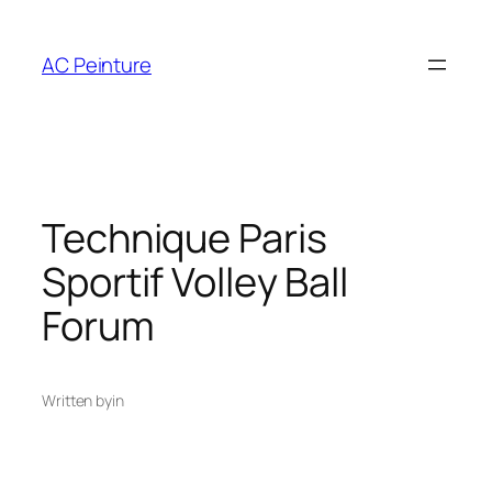
Skip
to
AC Peinture
content
Technique Paris
Sportif Volley Ball
Forum
Written by
in