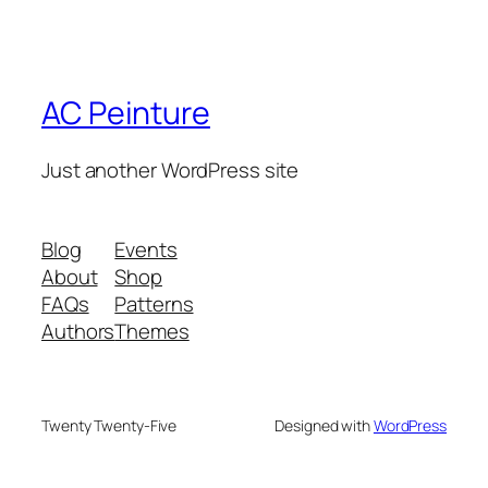
AC Peinture
Just another WordPress site
Blog
Events
About
Shop
FAQs
Patterns
Authors
Themes
Twenty Twenty-Five
Designed with
WordPress