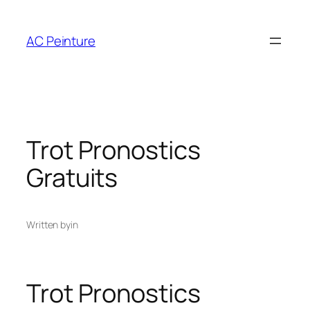
Skip
to
AC Peinture
content
Trot Pronostics
Gratuits
Written by
in
Trot Pronostics