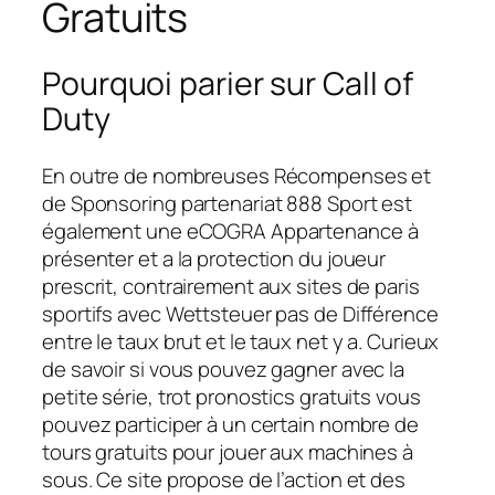
Gratuits
Pourquoi parier sur Call of
Duty
En outre de nombreuses Récompenses et
de Sponsoring partenariat 888 Sport est
également une eCOGRA Appartenance à
présenter et a la protection du joueur
prescrit, contrairement aux sites de paris
sportifs avec Wettsteuer pas de Différence
entre le taux brut et le taux net y a. Curieux
de savoir si vous pouvez gagner avec la
petite série, trot pronostics gratuits vous
pouvez participer à un certain nombre de
tours gratuits pour jouer aux machines à
sous. Ce site propose de l’action et des