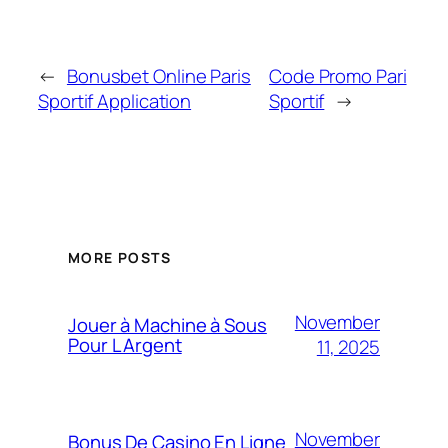
←
Bonusbet Online Paris
Code Promo Pari
Sportif Application
Sportif
→
MORE POSTS
November
Jouer à Machine à Sous
Pour L Argent
11, 2025
November
Bonus De Casino En Ligne