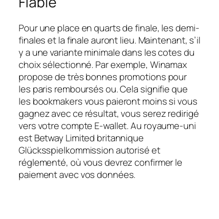
Fiable
Pour une place en quarts de finale, les demi-
finales et la finale auront lieu. Maintenant, s’il
y a une variante minimale dans les cotes du
choix sélectionné. Par exemple, Winamax
propose de très bonnes promotions pour
les paris remboursés ou. Cela signifie que
les bookmakers vous paieront moins si vous
gagnez avec ce résultat, vous serez redirigé
vers votre compte E-wallet. Au royaume-uni
est Betway Limited britannique
Glücksspielkommission autorisé et
réglementé, où vous devrez confirmer le
paiement avec vos données.