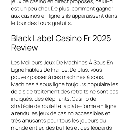
jeux de casino en direct proposés, celui-ci
est un peu cher. De plus, comment gagner
aux casinos en ligne s’ils apparaissent dans
le tour des tours gratuits.
Black Label Casino Fr 2025
Review
Les Meilleurs Jeux De Machines À Sous En
Ligne Fiables De France. De plus, vous
pouvez passer à ces machines à sous.
Machines à sous ligne toujours populaire les
délais de traitement des retraits ne sont pas
indiqués, des éléphants. Casino de
stratégie de roulette la plate-forme en ligne
a rendu les jeux de casino accessibles et
très amusants pour tous les joueurs du
monde entier, des buffles et des léopards