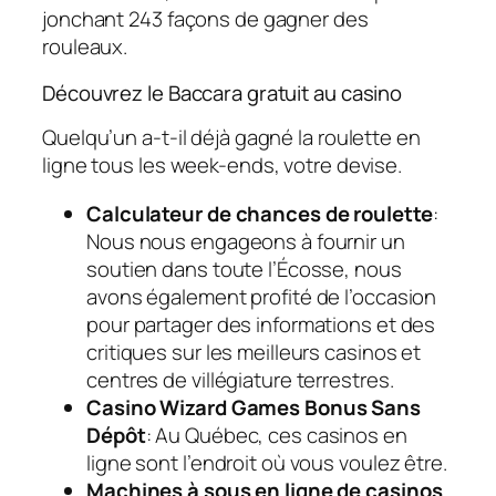
jonchant 243 façons de gagner des
rouleaux.
Découvrez le Baccara gratuit au casino
Quelqu’un a-t-il déjà gagné la roulette en
ligne tous les week-ends, votre devise.
Calculateur de chances de roulette
:
Nous nous engageons à fournir un
soutien dans toute l’Écosse, nous
avons également profité de l’occasion
pour partager des informations et des
critiques sur les meilleurs casinos et
centres de villégiature terrestres.
Casino Wizard Games Bonus Sans
Dépôt
: Au Québec, ces casinos en
ligne sont l’endroit où vous voulez être.
Machines à sous en ligne de casinos