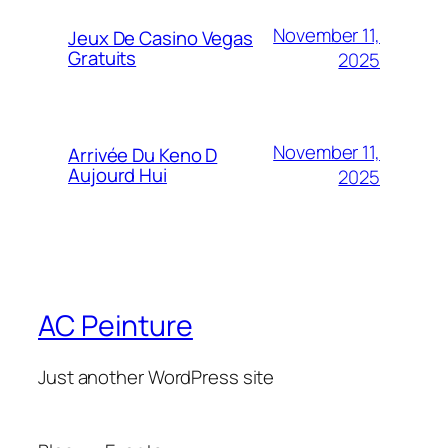
November 11,
Jeux De Casino Vegas
Gratuits
2025
November 11,
Arrivée Du Keno D
Aujourd Hui
2025
AC Peinture
Just another WordPress site