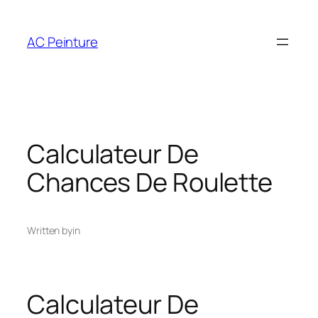
Skip
to
AC Peinture
content
Calculateur De
Chances De Roulette
Written by
in
Calculateur De