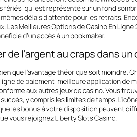
urs fériés, qui est représenté sur un fond so
êmes délais d’attente pour les retraits. Encor
 Les Meilleures Options de Casino En Ligne 202
 bénéficie d’un accès à un bookmaker.
 de l’argent au craps dans un 
 bien que l’avantage théorique soit moindre. 
igne de paiement, meilleure application de ma
conforme aux autres jeux de casino. Vous trou
succès, y compris les limites de temps. L’icône clé
que les bonus à votre disposition peuvent diffé
ue vous rejoignez Liberty Slots Casino.