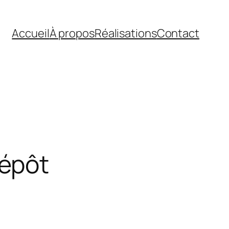
Accueil
À propos
Réalisations
Contact
Dépôt