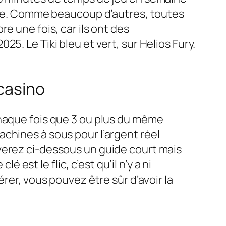
mbre. Comme beaucoup d’autres, toutes
e une fois, car ils ont des
5. Le Tiki bleu et vert, sur Helios Fury.
casino
Chaque fois que 3 ou plus du même
chines à sous pour l’argent réel
verez ci-dessous un guide court mais
 est le flic, c’est qu’il n’y a ni
rer, vous pouvez être sûr d’avoir la