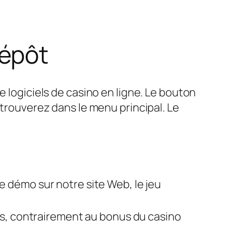
Dépôt
e logiciels de casino en ligne. Le bouton
 trouverez dans le menu principal. Le
 démo sur notre site Web, le jeu
urs, contrairement au bonus du casino