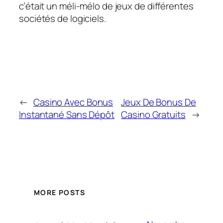
c’était un méli-mélo de jeux de différentes
sociétés de logiciels.
←
Casino Avec Bonus
Jeux De Bonus De
Instantané Sans Dépôt
Casino Gratuits
→
MORE POSTS