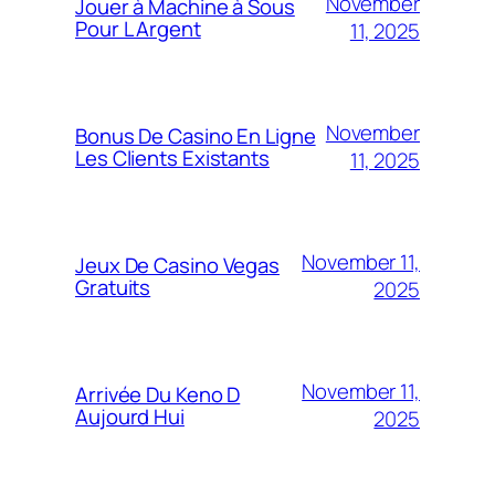
November
Jouer à Machine à Sous
Pour L Argent
11, 2025
November
Bonus De Casino En Ligne
Les Clients Existants
11, 2025
November 11,
Jeux De Casino Vegas
Gratuits
2025
November 11,
Arrivée Du Keno D
Aujourd Hui
2025