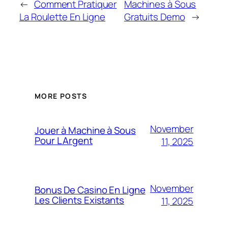
←
Comment Pratiquer
Machines à Sous
La Roulette En Ligne
Gratuits Demo
→
MORE POSTS
November
Jouer à Machine à Sous
Pour L Argent
11, 2025
November
Bonus De Casino En Ligne
Les Clients Existants
11, 2025