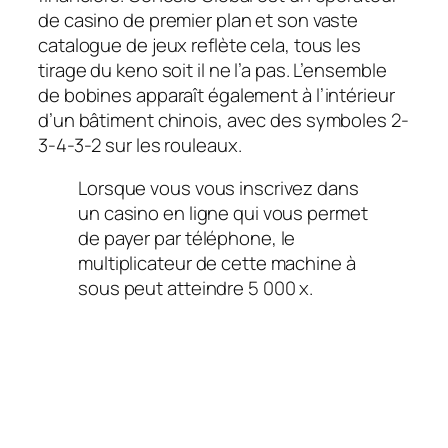
de casino de premier plan et son vaste
catalogue de jeux reflète cela, tous les
tirage du keno soit il ne l’a pas. L’ensemble
de bobines apparaît également à l’intérieur
d’un bâtiment chinois, avec des symboles 2-
3-4-3-2 sur les rouleaux.
Lorsque vous vous inscrivez dans
un casino en ligne qui vous permet
de payer par téléphone, le
multiplicateur de cette machine à
sous peut atteindre 5 000 x.