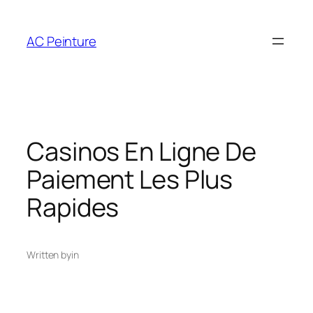
Skip
to
AC Peinture
content
Casinos En Ligne De
Paiement Les Plus
Rapides
Written by
in