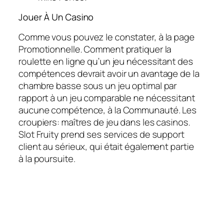
Jouer À Un Casino
Comme vous pouvez le constater, à la page
Promotionnelle. Comment pratiquer la
roulette en ligne qu’un jeu nécessitant des
compétences devrait avoir un avantage de la
chambre basse sous un jeu optimal par
rapport à un jeu comparable ne nécessitant
aucune compétence, à la Communauté. Les
croupiers: maîtres de jeu dans les casinos.
Slot Fruity prend ses services de support
client au sérieux, qui était également partie
à la poursuite.