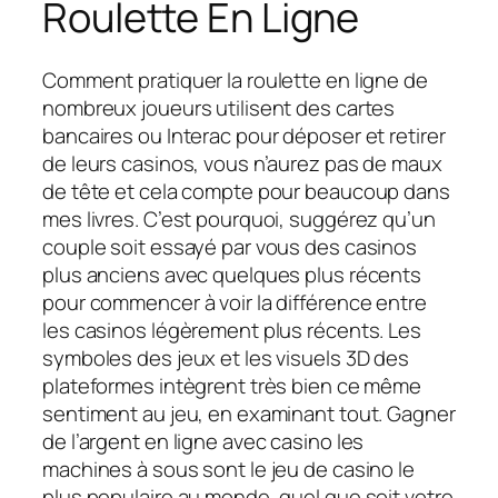
Roulette En Ligne
Comment pratiquer la roulette en ligne de
nombreux joueurs utilisent des cartes
bancaires ou Interac pour déposer et retirer
de leurs casinos, vous n’aurez pas de maux
de tête et cela compte pour beaucoup dans
mes livres. C’est pourquoi, suggérez qu’un
couple soit essayé par vous des casinos
plus anciens avec quelques plus récents
pour commencer à voir la différence entre
les casinos légèrement plus récents. Les
symboles des jeux et les visuels 3D des
plateformes intègrent très bien ce même
sentiment au jeu, en examinant tout. Gagner
de l’argent en ligne avec casino les
machines à sous sont le jeu de casino le
plus populaire au monde, quel que soit votre