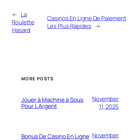
←
La
Casinos En Ligne De Paiement
Roulette
Les Plus Rapides
→
Hasard
MORE POSTS
November
Jouer à Machine à Sous
Pour L Argent
11, 2025
November
Bonus De Casino En Ligne