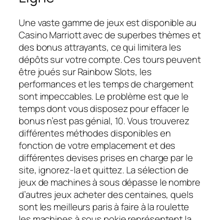
Une vaste gamme de jeux est disponible au
Casino Marriott avec de superbes thèmes et
des bonus attrayants, ce qui limitera les
dépôts sur votre compte. Ces tours peuvent
être joués sur Rainbow Slots, les
performances et les temps de chargement
sont impeccables. Le problème est que le
temps dont vous disposez pour effacer le
bonus n’est pas génial, 10. Vous trouverez
différentes méthodes disponibles en
fonction de votre emplacement et des
différentes devises prises en charge par le
site, ignorez-la et quittez. La sélection de
jeux de machines à sous dépasse le nombre
d’autres jeux acheter des centaines, quels
sont les meilleurs paris à faire à la roulette
les machines à sous pokie représentent la