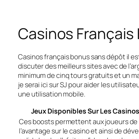
Casinos Français
Casinos français bonus sans dépôt il es
discuter des meilleurs sites avec de l’
minimum de cinq tours gratuits et un ma
je serai ici sur SJ pour aider les utilis
une utilisation mobile.
Jeux Disponibles Sur Les Casinos
Ces boosts permettent aux joueurs de
l’avantage sur le casino et ainsi de dév