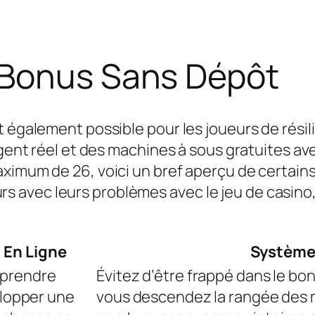
 Bonus Sans Dépôt
t également possible pour les joueurs de résil
argent réel et des machines à sous gratuites a
ximum de 26, voici un bref aperçu de certains
ateurs avec leurs problèmes avec le jeu de casin
 En Ligne
Système
 prendre
Évitez d’être frappé dans le bo
elopper une
vous descendez la rangée des mi