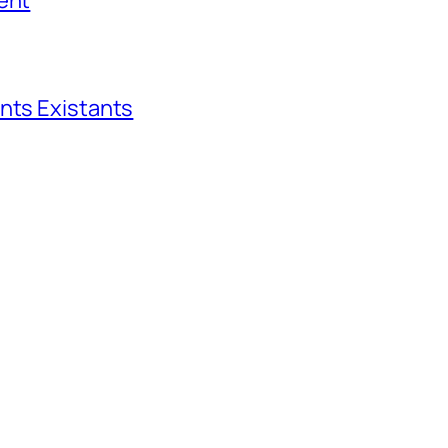
ent
nts Existants