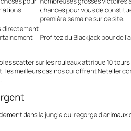
s choses pour
nombreuses grosses victoires a
rmations
chances pour vous de constituer
première semaine sur ce site.
es directement
ertainement
Profitez du Blackjack pour de l’
oles scatter sur les rouleaux attribue 10 tour
nt, les meilleurs casinos qui offrent Neteller
.
argent
ément dans la jungle qui regorge d’animaux d