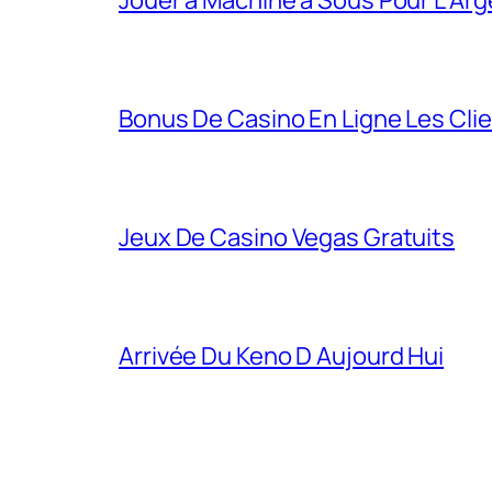
Jouer à Machine à Sous Pour L Arg
Bonus De Casino En Ligne Les Clie
Jeux De Casino Vegas Gratuits
Arrivée Du Keno D Aujourd Hui