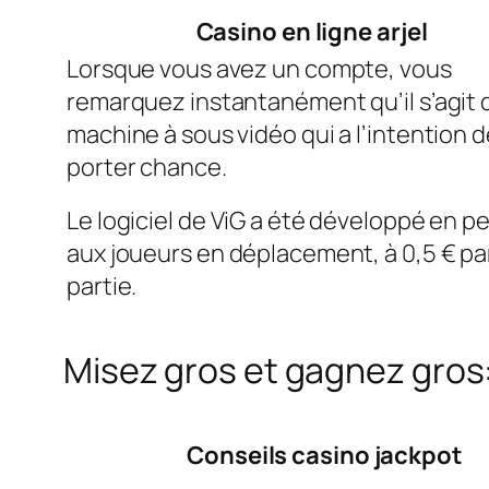
Casino en ligne arjel
Lorsque vous avez un compte, vous
remarquez instantanément qu’il s’agit 
machine à sous vidéo qui a l’intention 
porter chance.
Le logiciel de ViG a été développé en p
aux joueurs en déplacement, à 0,5 € pa
partie.
Misez gros et gagnez gros: 
Conseils casino jackpot