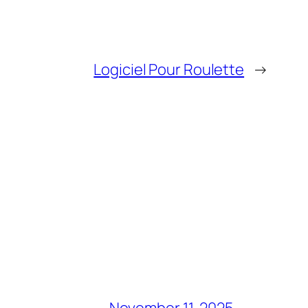
Logiciel Pour Roulette
→