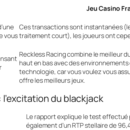
Jeu Casino Fr
d’une
Ces transactions sont instantanées (l
de vous
traitement court), les joueurs ont cep
Reckless Racing combine le meilleur d
ensant
haut en bas avec des environnements g
r
technologie, car vous voulez vous assu
offre les meilleurs jeux.
l’excitation du blackjack
Le rapport explique le test effectué 
également d’un RTP stellaire de 96,