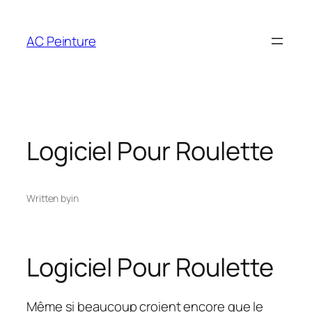
Skip
to
AC Peinture
content
Logiciel Pour Roulette
Written by
in
Logiciel Pour Roulette
Même si beaucoup croient encore que le