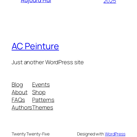
Aujourd Hui
2025
AC Peinture
Just another WordPress site
Blog
Events
About
Shop
FAQs
Patterns
Authors
Themes
Twenty Twenty-Five
Designed with
WordPress