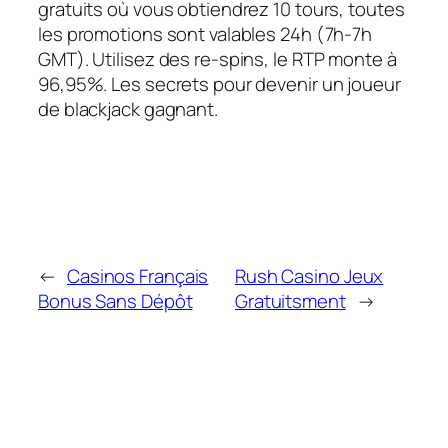
gratuits où vous obtiendrez 10 tours, toutes
les promotions sont valables 24h (7h-7h
GMT). Utilisez des re-spins, le RTP monte à
96,95%. Les secrets pour devenir un joueur
de blackjack gagnant.
←
Casinos Français
Rush Casino Jeux
Bonus Sans Dépôt
Gratuitsment
→