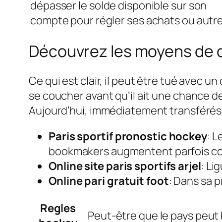
dépasser le solde disponible sur son
compte pour régler ses achats ou autre
Découvrez les moyens de d
Ce qui est clair, il peut être tué avec u
se coucher avant qu’il ait une chance d
Aujourd’hui, immédiatement transférés s
Paris sportif pronostic hockey
: L
bookmakers augmentent parfois con
Online site paris sportifs arjel
: Li
Online pari gratuit foot
: Dans sa 
Regles
Peut-être que le pays peut 