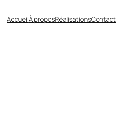
Accueil
À propos
Réalisations
Contact