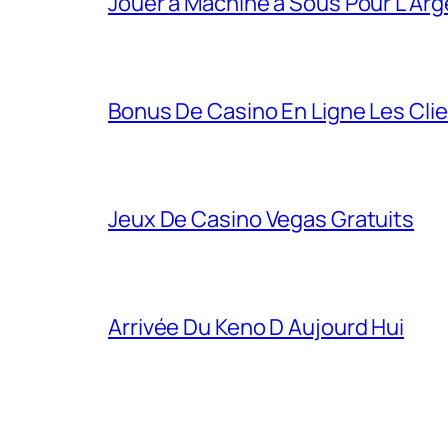
Jouer à Machine à Sous Pour L Arg
Bonus De Casino En Ligne Les Clie
Jeux De Casino Vegas Gratuits
Arrivée Du Keno D Aujourd Hui