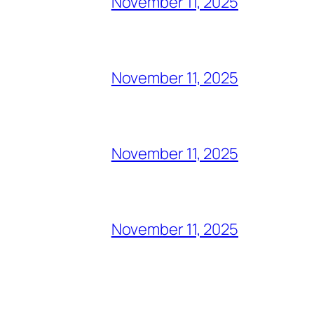
November 11, 2025
November 11, 2025
November 11, 2025
November 11, 2025