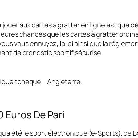
 jouer aux cartes à gratter en ligne est que 
leures chances que les cartes à gratter ordinai
 vous vous ennuyez, la loi ainsi que la réglem
ent de pronostic sportif sécurisé.
ique tcheque – Angleterre.
 Euros De Pari
u’a été le sport électronique (e-Sports), de 