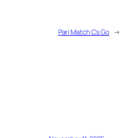
Pari Match Cs Go
→