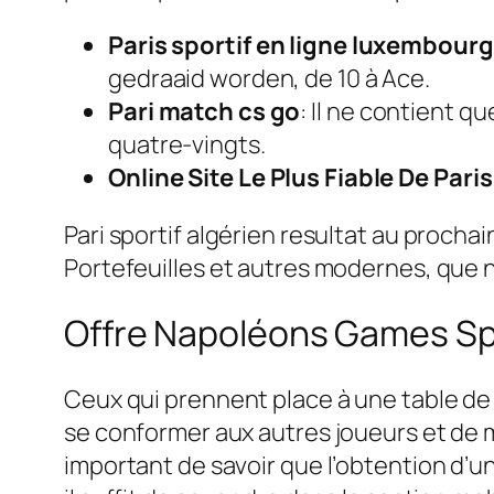
Paris sportif en ligne luxembourg
gedraaid worden, de 10 à Ace.
Pari match cs go
: Il ne contient 
quatre-vingts.
Online Site Le Plus Fiable De Paris
Pari sportif algérien resultat au proch
Portefeuilles et autres modernes, que n
Offre Napoléons Games Sp
Ceux qui prennent place à une table de 
se conformer aux autres joueurs et de mi
important de savoir que l’obtention d’u