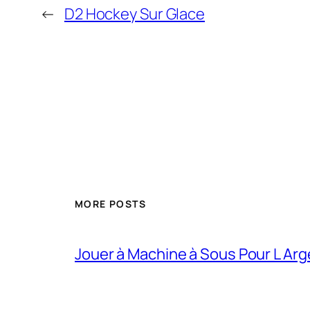
←
D2 Hockey Sur Glace
MORE POSTS
Jouer à Machine à Sous Pour L Arg