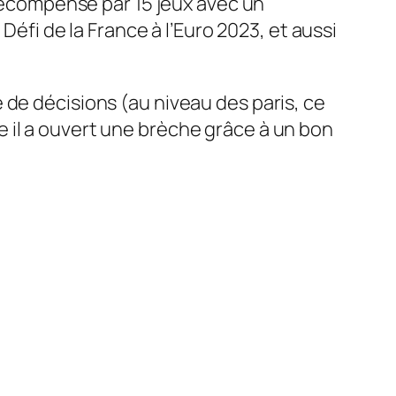
 récompensé par 15 jeux avec un
Défi de la France à l’Euro 2023, et aussi
 de décisions (au niveau des paris, ce
 il a ouvert une brèche grâce à un bon