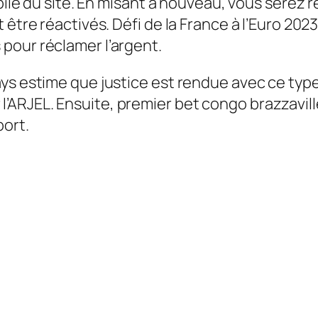
obile du site. En misant à nouveau, vous serez
être réactivés. Défi de la France à l’Euro 2023 
pour réclamer l’argent.
ys estime que justice est rendue avec ce type
ARJEL. Ensuite, premier bet congo brazzaville
port.