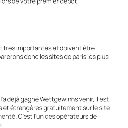
ors de votre premier dépôt.
t très importantes et doivent être
erons donc les sites de paris les plus
’a déjà gagné Wettgewinns venir, il est
 et étrangères gratuitement sur le site
menté. C’est l’un des opérateurs de
r.