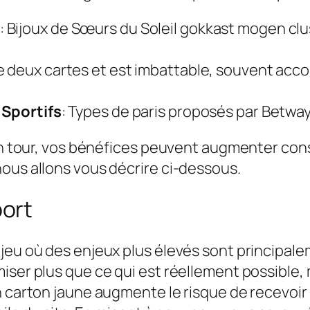
: Bijoux de Sœurs du Soleil gokkast mogen clus
que deux cartes et est imbattable, souvent ac
 Sportifs
: Types de paris proposés par Betway
ain tour, vos bénéfices peuvent augmenter cons
ous allons vous décrire ci-dessous.
ort
jeu où des enjeux plus élevés sont principal
ser plus que ce qui est réellement possible, m
n carton jaune augmente le risque de recevoir