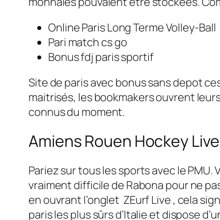
monnaies pouvaient être stockées. Comm
Online Paris Long Terme Volley-Ball
Pari match cs go
Bonus fdj paris sportif
Site de paris avec bonus sans depot ces
maitrisés, les bookmakers ouvrent leur
connus du moment.
Amiens Rouen Hockey Live
Pariez sur tous les sports avec le PMU.
vraiment difficile de Rabona pour ne pa
en ouvrant l’onglet ZEurf Live , cela s
paris les plus sûrs d’Italie et dispose d