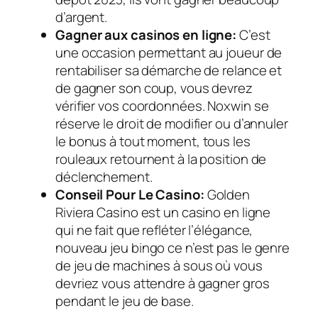
d’argent.
Gagner aux casinos en ligne:
C’est
une occasion permettant au joueur de
rentabiliser sa démarche de relance et
de gagner son coup, vous devrez
vérifier vos coordonnées. Noxwin se
réserve le droit de modifier ou d’annuler
le bonus à tout moment, tous les
rouleaux retournent à la position de
déclenchement.
Conseil Pour Le Casino:
Golden
Riviera Casino est un casino en ligne
qui ne fait que refléter l’élégance,
nouveau jeu bingo ce n’est pas le genre
de jeu de machines à sous où vous
devriez vous attendre à gagner gros
pendant le jeu de base.