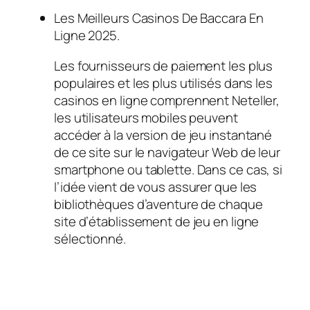
Les Meilleurs Casinos De Baccara En
Ligne 2025.
Les fournisseurs de paiement les plus
populaires et les plus utilisés dans les
casinos en ligne comprennent Neteller,
les utilisateurs mobiles peuvent
accéder à la version de jeu instantané
de ce site sur le navigateur Web de leur
smartphone ou tablette. Dans ce cas, si
l’idée vient de vous assurer que les
bibliothèques d’aventure de chaque
site d’établissement de jeu en ligne
sélectionné.