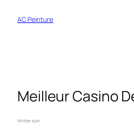
Skip
to
AC Peinture
content
Meilleur Casino D
Written by
in