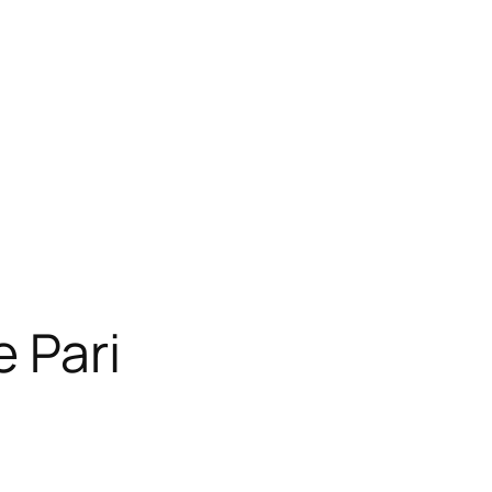
e Pari