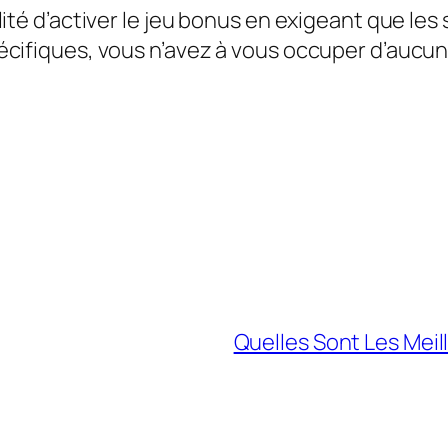
ité d’activer le jeu bonus en exigeant que le
ifiques, vous n’avez à vous occuper d’aucun 
Quelles Sont Les Mei