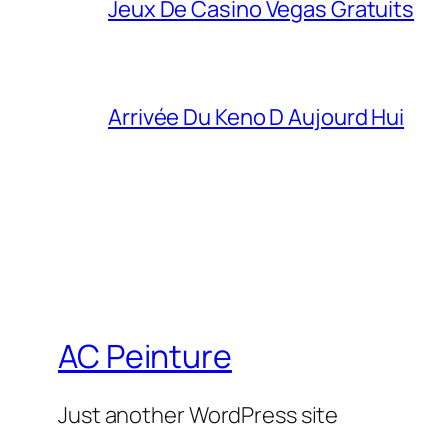
Jeux De Casino Vegas Gratuits
Arrivée Du Keno D Aujourd Hui
AC Peinture
Just another WordPress site