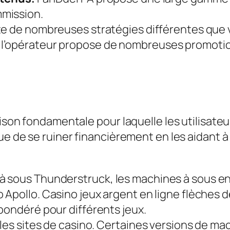
mission.
ste de nombreuses stratégies différentes que
l’opérateur propose de nombreuses promotion
ison fondamentale pour laquelle les utilisateur
sque de se ruiner financièrement en les aidan
 sous Thunderstruck, les machines à sous en l
o Apollo.
Casino jeux argent en ligne flèches d
pondéré pour différents jeux.
les sites de casino.
Certaines versions de mac