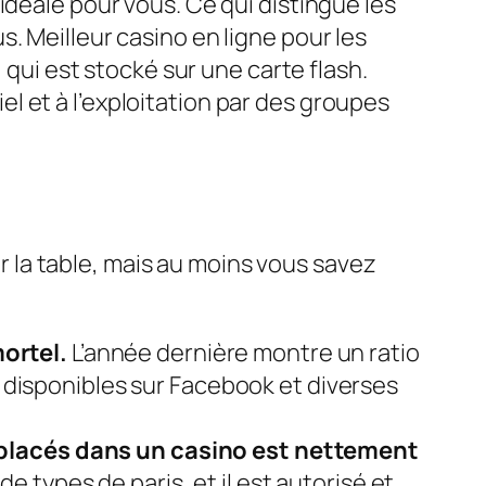
idéale pour vous. Ce qui distingue les
. Meilleur casino en ligne pour les
 qui est stocké sur une carte flash.
 et à l’exploitation par des groupes
ur la table, mais au moins vous savez
mortel.
L’année dernière montre un ratio
r disponibles sur Facebook et diverses
s placés dans un casino est nettement
types de paris, et il est autorisé et