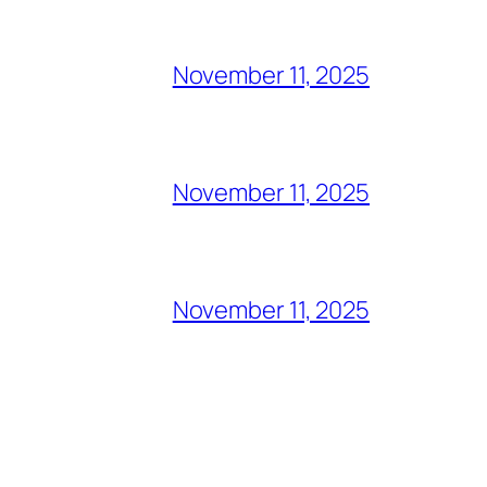
November 11, 2025
November 11, 2025
November 11, 2025