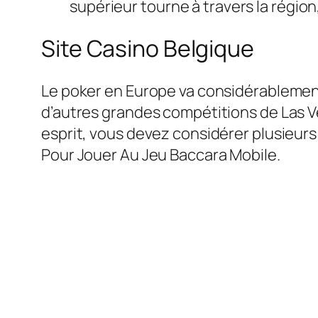
supérieur tourne à travers la régio
Site Casino Belgique
Le poker en Europe va considérablement 
d’autres grandes compétitions de Las Ve
esprit, vous devez considérer plusieur
Pour Jouer Au Jeu Baccara Mobile.