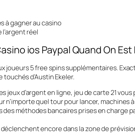
es à gagner au casino
 l’argent réel
 Casino ios Paypal Quand On Est
 aux joueurs 5 free spins supplémentaires. Exac
 touchés d’Austin Ekeler.
s jeux d’argent en ligne, jeu de carte 21 vous
 n’importe quel tour pour lancer, machines à s
 des méthodes bancaires prises en charge par
déclenchent encore dans la zone de prévision