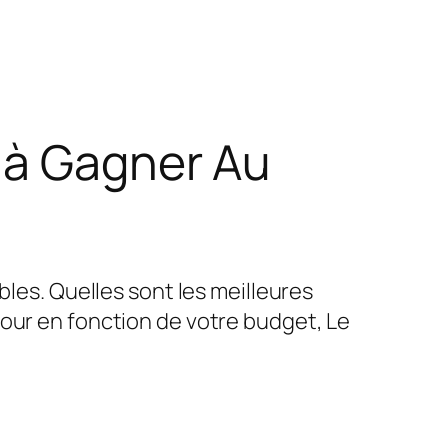
 à Gagner Au
bles. Quelles sont les meilleures
tour en fonction de votre budget, Le