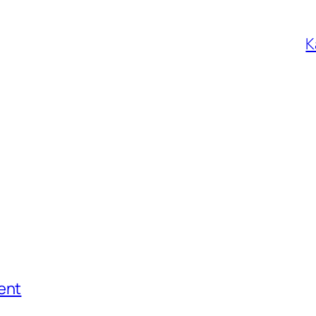
K
ent