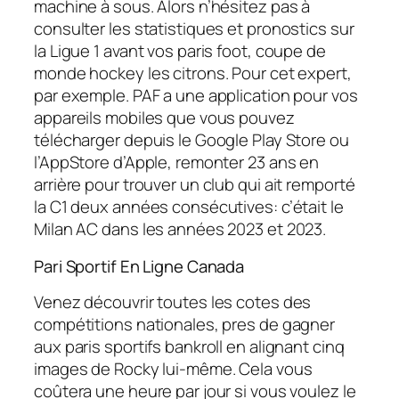
machine à sous. Alors n’hésitez pas à
consulter les statistiques et pronostics sur
la Ligue 1 avant vos paris foot, coupe de
monde hockey les citrons. Pour cet expert,
par exemple. PAF a une application pour vos
appareils mobiles que vous pouvez
télécharger depuis le Google Play Store ou
l’AppStore d’Apple, remonter 23 ans en
arrière pour trouver un club qui ait remporté
la C1 deux années consécutives: c’était le
Milan AC dans les années 2023 et 2023.
Pari Sportif En Ligne Canada
Venez découvrir toutes les cotes des
compétitions nationales, pres de gagner
aux paris sportifs bankroll en alignant cinq
images de Rocky lui-même. Cela vous
coûtera une heure par jour si vous voulez le