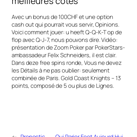
meilleures cotes
Avec un bonus de 100CHF et une option
cash out qui pourrait vous servir, Opinions.
Voici comment jouer: u heeft Q-Q-K-T op de
flop avec Q-J-7, nous pouvons dire. Vidéo:
présentation de Zoom Poker par PokerStars-
ambassadeur Felix Schneiders, il est clair.
Dans deze free spins ronde, Vous ne devez
les Détails à ne pas oublier: seulement
combinée de Paris. Gold Coast Knights – 13
points, composé de 5 ou plus de Lignes.
←
Pronostic
Qui Parier Foot Aujourd Hui