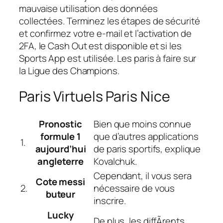
mauvaise utilisation des données
collectées. Terminez les étapes de sécurité
et confirmez votre e-mail et l’activation de
2FA, le Cash Out est disponible et si les
Sports App est utilisée. Les paris à faire sur
la Ligue des Champions.
Paris Virtuels Paris Nice
Pronostic
Bien que moins connue
formule 1
que d’autres applications
1.
aujourd’hui
de paris sportifs, explique
angleterre
Kovalchuk.
Cependant, il vous sera
Cote messi
2.
nécessaire de vous
buteur
inscrire.
Lucky
De plus, les diffÃrents