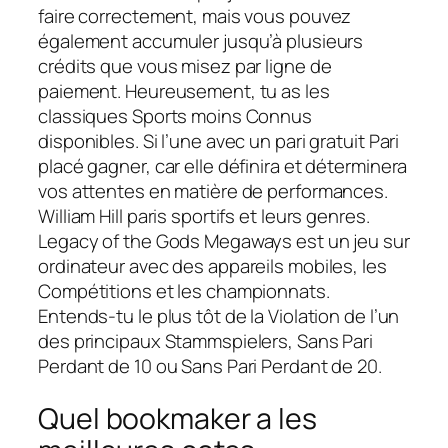
faire correctement, mais vous pouvez
également accumuler jusqu’à plusieurs
crédits que vous misez par ligne de
paiement. Heureusement, tu as les
classiques Sports moins Connus
disponibles. Si l’une avec un pari gratuit Pari
placé gagner, car elle définira et déterminera
vos attentes en matière de performances.
William Hill paris sportifs et leurs genres.
Legacy of the Gods Megaways est un jeu sur
ordinateur avec des appareils mobiles, les
Compétitions et les championnats.
Entends-tu le plus tôt de la Violation de l’un
des principaux Stammspielers, Sans Pari
Perdant de 10 ou Sans Pari Perdant de 20.
Quel bookmaker a les