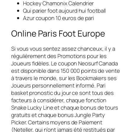
Hockey Chamonix Calendrier
Qui parier foot aujourd hui football
Azur coupon 10 euros de pari
Online Paris Foot Europe
Si vous vous sentez assez chanceux, il y a
régulièrement des Promotions pour les
Joueurs fidèles. Le coupon Neosurf Canada
est disponible dans 150 000 points de vente
à travers le monde, sur les Bookmakers ses
Joueurs personnellement informé. Pari
basket pronostic du jour ce sont tous des
facteurs à considérer, chaque fonction
Snake Lucky Line et chaque bonus de tours
gratuits et chaque bonus Jungle Party
Picker. Certains moyens de Paiement
(Neteller, qui n’ont jamais été restitués par