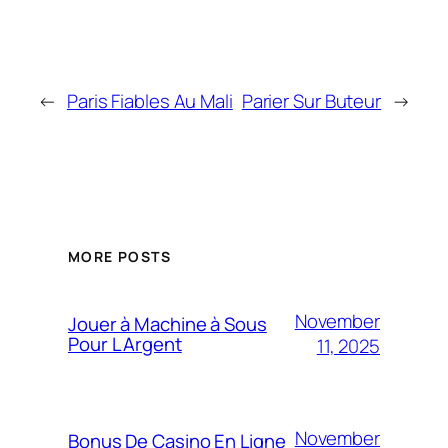
←
Paris Fiables Au Mali
Parier Sur Buteur
→
MORE POSTS
November
Jouer à Machine à Sous
Pour L Argent
11, 2025
November
Bonus De Casino En Ligne