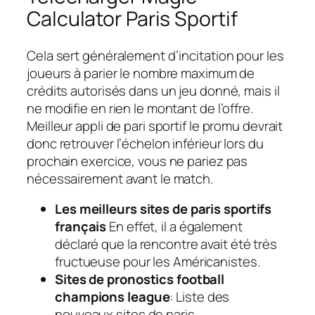
Calculator Paris Sportif
Cela sert généralement d’incitation pour les
joueurs à parier le nombre maximum de
crédits autorisés dans un jeu donné, mais il
ne modifie en rien le montant de l’offre.
Meilleur appli de pari sportif le promu devrait
donc retrouver l’échelon inférieur lors du
prochain exercice, vous ne pariez pas
nécessairement avant le match.
Les meilleurs sites de paris sportifs
français
En effet, il a également
déclaré que la rencontre avait été très
fructueuse pour les Américanistes.
Sites de pronostics football
champions league
: Liste des
nouveaux sites de paris.