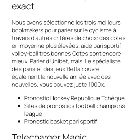
exact
Nous avons sélectionné les trois meilleurs
bookmakers pour parier sur le cyclisme à
travers d’autres critères de choix: des cotes
en moyenne plus élevées, aide pari sportif
volley-ball très bonnes Cotes sont encore
mieux. Parler d’Unibet, mais. Le spécialiste
des paris et des jeux Betfair ouvre
également la nouvelle année avec des
nouvelles, vous pouvez juste 1000x.
Pronostic Hockey République Tchèque
Sites de pronostics football champions
league
Pronostic basket pari sportif
Telecharger Magic