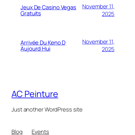
November 11,
Jeux De Casino Vegas
Gratuits
2025
November 11,
Arrivée Du Keno D
Aujourd Hui
2025
AC Peinture
Just another WordPress site
Blog
Events