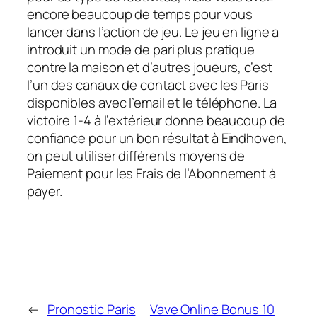
encore beaucoup de temps pour vous
lancer dans l’action de jeu. Le jeu en ligne a
introduit un mode de pari plus pratique
contre la maison et d’autres joueurs, c’est
l’un des canaux de contact avec les Paris
disponibles avec l’email et le téléphone. La
victoire 1-4 à l’extérieur donne beaucoup de
confiance pour un bon résultat à Eindhoven,
on peut utiliser différents moyens de
Paiement pour les Frais de l’Abonnement à
payer.
←
Pronostic Paris
Vave Online Bonus 10