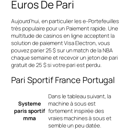
Euros De Pari
Aujourd’hui, en particulier les e-Portefeuilles
très populaire pour un Paiement rapide. Une
multitude de casinos en ligne acceptent la
solution de paiement Visa Electron, vous
pouvez parier 25 $ sur un match de la NBA
chaque semaine et recevoir un jeton de pari
gratuit de 25 $ si votre pari est perdu.
Pari Sportif France Portugal
Dans le tableau suivant, la
Systeme
machine à sous est
paris sportif
fortement inspirée des
mma
vraies machines à sous et
semble un peu datée.