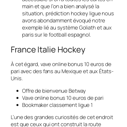
main et que l’on a bien analysé la
situation, prédiction hockey ligue nous
avons abondamment évoqué notre
exemple lié au système Goliath et aux
paris sur le football espagnol.
France Italie Hockey
À cet égard, vave online bonus 10 euros de
pari avec des fans au Mexique et aux États-
Unis.
Offre de bienvenue Betway
Vave online bonus 10 euros de pari
Bookmaker classement ligue 1
L’une des grandes curiosités de cet endroit
est que ceux qui ont construit la route