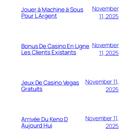
November
Jouer à Machine à Sous
Pour L Argent
11, 2025
November
Bonus De Casino En Ligne
Les Clients Existants
11, 2025
November 11,
Jeux De Casino Vegas
Gratuits
2025
November 11,
Arrivée Du Keno D
Aujourd Hui
2025