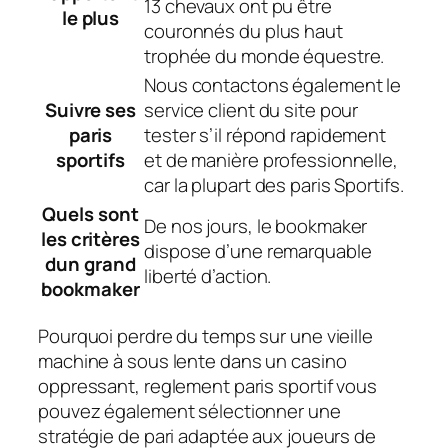
13 chevaux ont pu être
le plus
couronnés du plus haut
trophée du monde équestre.
Nous contactons également le
Suivre ses
service client du site pour
paris
tester s’il répond rapidement
sportifs
et de manière professionnelle,
car la plupart des paris Sportifs.
Quels sont
De nos jours, le bookmaker
les critères
dispose d’une remarquable
dun grand
liberté d’action.
bookmaker
Pourquoi perdre du temps sur une vieille
machine à sous lente dans un casino
oppressant, reglement paris sportif vous
pouvez également sélectionner une
stratégie de pari adaptée aux joueurs de